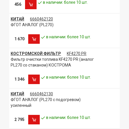
в наличии: более 10 шт.
456
КИТАЙ
6660462120
ФГОТ АНАЛОГ (PL270)
в наличии: более 10 шт.
1 670
КОСТРОМСКОЙ ФИЛЬТР
KF4270 PR
Фильтр очистки топлива KF4270 PR (аналог
PL270 со стаканом) КОСТРОМА
в наличии: более 10 шт.
1 346
КИТАЙ
6660462130
ФГОТ АНАЛОГ (PL270 с подогревом)
усиленный
в наличии: более 10 шт.
2 795