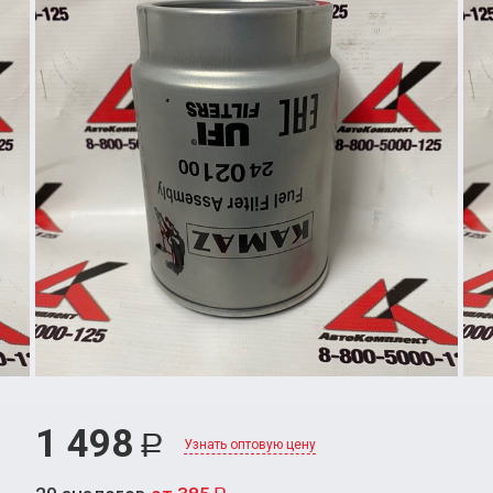
1 498
Р
Узнать оптовую цену