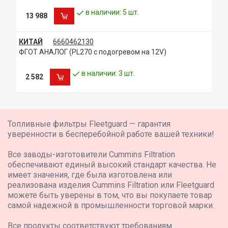
в наличии: 5 шт.
13 988
КИТАЙ
6660462130
ФГОТ АНАЛОГ (PL270 с подогревом на 12V)
в наличии: 3 шт.
2 582
Топливные фильтры Fleetguard — гарантия
уверенности в бесперебойной работе вашей техники!
Все заводы-изготовители Cummins Filtration
обеспечивают единый высокий стандарт качества. Не
имеет значения, где была изготовлена или
реализована изделия Cummins Filtration или Fleetguard
можете быть уверены в том, что вы покупаете товар
самой надежной в промышленности торговой марки.
Все продукты соответствуют требованиям