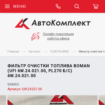
МЕНЮ
Онлайн трансляция
работы офиса
Главная
Каталог
FLEETGUARD
Фильтр очистки то
ФИЛЬТР ОЧИСТКИ ТОПЛИВА BOMAN
(UFI 6W.24.021.00, PL270 Б/С)
6W.24.021.00
КАМАЗ
Артикул:
6W.24.021.00