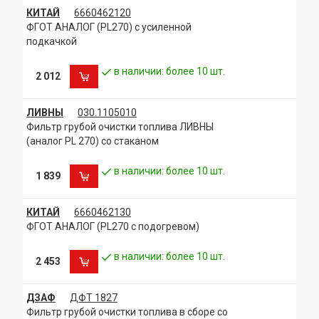
КИТАЙ
6660462120
ФГОТ АНАЛОГ (PL270) с усиленной
подкачкой
в наличии: более 10 шт.
2 012
ЛИВНЫ
030.1105010
Фильтр грубой очистки топлива ЛИВНЫ
(аналог PL 270) со стаканом
в наличии: более 10 шт.
1 839
КИТАЙ
6660462130
ФГОТ АНАЛОГ (PL270 с подогревом)
в наличии: более 10 шт.
2 453
ДЗАФ
ДФТ 1827
Фильтр грубой очистки топлива в сборе со