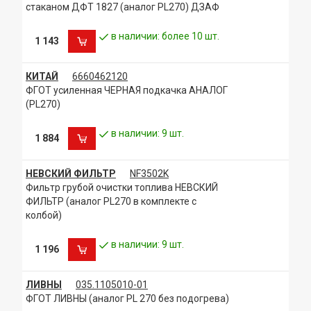
стаканом ДФТ 1827 (аналог PL270) ДЗАФ
в наличии: более 10 шт.
1 143
КИТАЙ
6660462120
ФГОТ усиленная ЧЕРНАЯ подкачка АНАЛОГ
(PL270)
в наличии: 9 шт.
1 884
НЕВСКИЙ ФИЛЬТР
NF3502K
Фильтр грубой очистки топлива НЕВСКИЙ
ФИЛЬТР (аналог PL270 в комплекте с
колбой)
в наличии: 9 шт.
1 196
ЛИВНЫ
035.1105010-01
ФГОТ ЛИВНЫ (аналог PL 270 без подогрева)