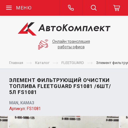
МЕНЮ
Онлайн трансляция
работы офиса
Главная
Каталог
FLEETGUARD
Элемент фильтрую
ЭЛЕМЕНТ ФИЛЬТРУЮЩИЙ ОЧИСТКИ
ТОПЛИВА FLEETGUARD FS1081 /6ШТ/
5Л FS1081
MAN, КАМАЗ
Артикул:
FS1081