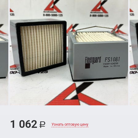
1 062
Р
Узнать оптовую цену