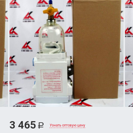
3 465
Р
Узнать оптовую цену