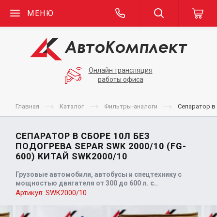
МЕНЮ
Онлайн трансляция
работы офиса
Главная
Каталог
Фильтры-аналоги
Сепаратор в 
СЕПАРАТОР В СБОРЕ 10Л БЕЗ
ПОДОГРЕВА SEPAR SWK 2000/10 (FG-
600) КИТАЙ SWK2000/10
Грузовые автомобили, автобусы и спецтехнику с
мощностью двигателя от 300 до 600 л. с..
Артикул:
SWK2000/10