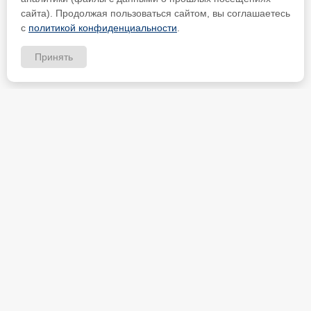
сайта). Продолжая пользоваться сайтом, вы соглашаетесь
с
политикой конфиденциальности
.
Принять
ИП Петрищев Анатолий Анатольевич
ИНН 480700451184