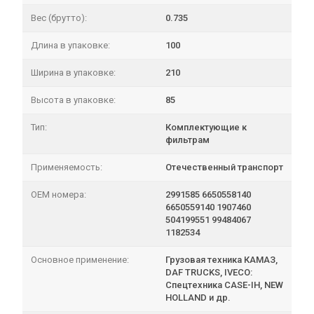
Вес (брутто):
0.735
Длина в упаковке:
100
Ширина в упаковке:
210
Высота в упаковке:
85
Тип:
Комплектующие к
фильтрам
Применяемость:
Отечественный транспорт
OEM номера:
2991585 6650558140
6650559140 1907460
504199551 99484067
1182534
Основное применение:
Грузовая техника КАМАЗ,
DAF TRUCKS, IVECO:
Спецтехника CASE-IH, NEW
HOLLAND и др.