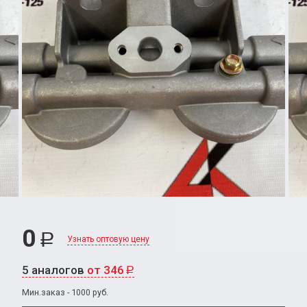
0
Р
Узнать оптовую цену
5 аналогов
от 346
Р
Мин.заказ - 1000 руб.