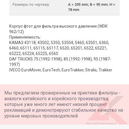
Размеры по чертежу:
A = 205 mm; B = 95 mm; H =
78 mm
Корпус фтот для фильтра высокого давления (WDK
962/12)
Применяемость:
КАМАЗ 43118, 43502, 5350, 53504, 5460, 63501, 6360,
6460, 65111, 65115, 65117, 6520, 65201, 6522, 65221,
65222, 65224, 65225, 6560
DAF TRUCKS 75 (1992-1998), 85 (1992-1998), 95 (1987-
1997)
IVECO EuroMover, EuroTech, EuroTrakker, Stralis, Trakker
Мы предлагаем проверенные на практике фильтры -
аналоги китайского и корейского производства,
которые уже много лет имеют низкий процент
рекламаций и демонстрируют стабильное качество на
уровне мировых производителей.