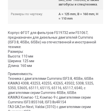
автобусы и спецтехника.
Размеры по чертежу:
A = 125 mm; B = 160 mm; H
= 110 mm
Корпус ФГОТ для фильтров FS19732 или FS1067,
предназначен для дизельных двигателей Cummins
(ISF3.8, 4ISBe, 6ISBe) на отечественной и иностранной
технике.
Размеры:
Высота: 110 мм
Ширина: 125 мм
Длина: 160 мм
Применямость:
Техника с двигателями Cummins ISF3.8, 4ISBe, 6ISBe.
КАМАЗ 4308, 43253, 43255, 43265, 43502, 5308, 5325,
5350, 53605, 65111, 65115, 65116, 65117, 6540, с
двигателями серии Cummins 4ISBe, 6ISBe.
КАМАЗ Компас-12, Компас-9 с двигателями серии
Cummins ISF3.8S5168, ISF3.8s4R154
ГАЗ GAZon Next, Valdai (3310) с двигателями серии