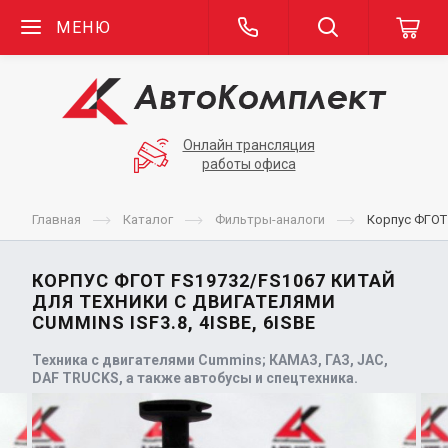
МЕНЮ
Онлайн трансляция
работы офиса
Главная
Каталог
Фильтры-аналоги
Корпус ФГОТ 
КОРПУС ФГОТ FS19732/FS1067 КИТАЙ
ДЛЯ ТЕХНИКИ С ДВИГАТЕЛЯМИ
CUMMINS ISF3.8, 4ISBE, 6ISBE
Техника с двигателями Cummins; КАМАЗ, ГАЗ, JAC,
DAF TRUCKS, а также автобусы и спецтехника.