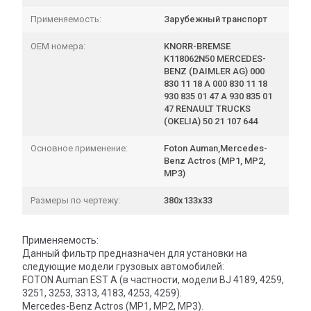
Применяемость:
Зарубежный транспорт
OEM номера:
KNORR-BREMSE
K118062N50 MERCEDES-
BENZ (DAIMLER AG) 000
830 11 18 A 000 830 11 18
930 835 01 47 A 930 835 01
47 RENAULT TRUCKS
(OKELIA) 50 21 107 644
Основное применение:
Foton Auman,Mercedes-
Benz Actros (MP1, MP2,
MP3)
Размеры по чертежу:
380x133x33
Применяемость:
Данный фильтр предназначен для установки на
следующие модели грузовых автомобилей:
FOTON Auman EST A (в частности, модели BJ 4189, 4259,
3251, 3253, 3313, 4183, 4253, 4259).
Mercedes-Benz Actros (MP1, MP2, MP3).