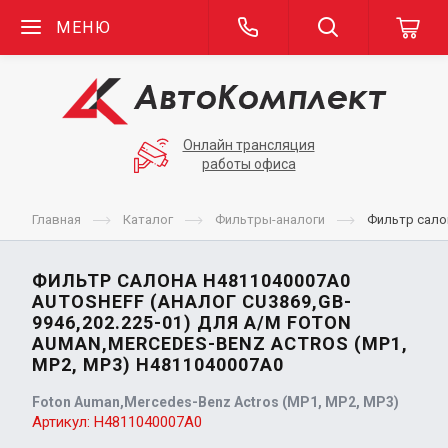
МЕНЮ
Онлайн трансляция
работы офиса
Главная
Каталог
Фильтры-аналоги
Фильтр салон
ФИЛЬТР САЛОНА H4811040007A0
AUTOSHEFF (АНАЛОГ CU3869,GB-
9946,202.225-01) ДЛЯ А/М FOTON
AUMAN,MERCEDES-BENZ ACTROS (MP1,
MP2, MP3) H4811040007A0
Foton Auman,Mercedes-Benz Actros (MP1, MP2, MP3)
Артикул:
H4811040007A0