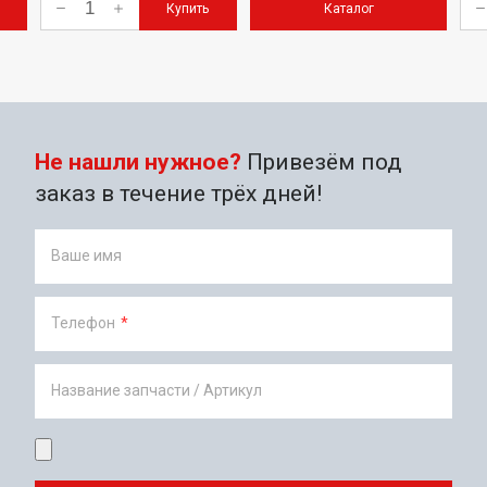
Купить
Каталог
Не нашли нужное?
Привезём под
заказ в течение трёх дней!
Ваше имя
Телефон
*
Название запчасти / Артикул