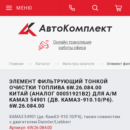
МЕНЮ
Онлайн трансляция
работы офиса
Главная
Каталог
Фильтры-аналоги
Элемент филь
ЭЛЕМЕНТ ФИЛЬТРУЮЩИЙ ТОНКОЙ
ОЧИСТКИ ТОПЛИВА 6W.26.084.00
КИТАЙ (АНАЛОГ 00051921В2) ДЛЯ А/М
КАМАЗ 54901 (ДВ. КАМАЗ-910.10/Р6).
6W.26.084.00
КАМАЗ 54901 (дв. КамАЗ-910.10/Р6), также совместим
с двигателем Daimler/Liebherr
Артикул:
6W.26.084.00