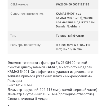
OEM номера:
6W2608400 00051921В2
Основное применение:
КАМАЗ 54901 (дв.
КамАЗ-910.10/Р6), также
совместим с двигателем
Daimler/Liebherr
Тип:
Топливный фильтр
Размеры по чертежу:
H = 208 mm; A = 102/118
mm; B = 18/26 mm
Элемент топливного фильтра 6W.26.084.00 тонкой
очистки для грузовиков KAMAZ, в частности моделей
КАМАЗ 54901. Он эффективно удаляет из дизельного
топлива примеси, ржавчину, влагу и микроорганизмы.
Размеры:
Высота: 208 мм
Диаметр наружний: 102-118 мм (в самой широкой части)
Диаметр внутренний: 18-26 мм (проходное отверстие).
Степень очистки: 5 микрон