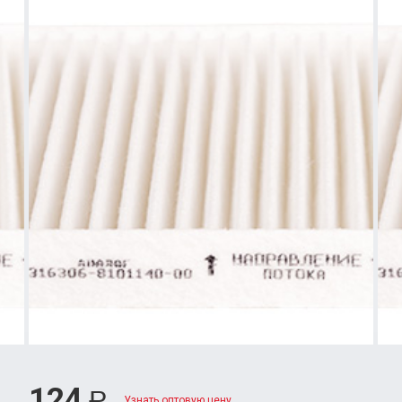
124
Р
Узнать оптовую цену