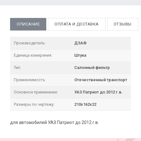
ОПИСАНИЕ
ОПЛАТА И ДОСТАВКА
ОТЗЫВЫ
Производитель:
ДЗАФ
Единица измерения:
Штука
Тип:
Салонный фильтр
Применяемость:
Отечественный транспорт
Основное применение:
УАЗ Патриот до 2012 г.в.
Размеры по чертежу:
210x162x22
для автомобилей УАЗ Патриот до 2012 г.в.