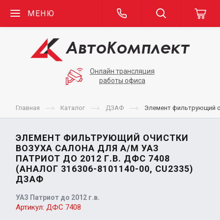
МЕНЮ
Онлайн трансляция
работы офиса
Главная
Каталог
ДЗАФ
Элемент фильтрующий очи
ЭЛЕМЕНТ ФИЛЬТРУЮЩИЙ ОЧИСТКИ
ВОЗУХА САЛОНА ДЛЯ А/М УАЗ
ПАТРИОТ ДО 2012 Г.В. ДФС 7408
(АНАЛОГ 316306-8101140-00, CU2335)
ДЗАФ
УАЗ Патриот до 2012 г.в.
Артикул:
ДФС 7408