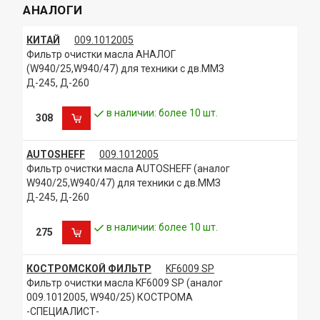
АНАЛОГИ
КИТАЙ
009.1012005
Фильтр очистки масла АНАЛОГ
(W940/25,W940/47) для техники с дв.ММЗ
Д-245, Д-260
в наличии: более 10 шт.
308
AUTOSHEFF
009.1012005
Фильтр очистки масла AUTOSHEFF (аналог
W940/25,W940/47) для техники с дв.ММЗ
Д-245, Д-260
в наличии: более 10 шт.
275
КОСТРОМСКОЙ ФИЛЬТР
KF6009 SP
Фильтр очистки масла KF6009 SP (аналог
009.1012005, W940/25) КОСТРОМА
-СПЕЦИАЛИСТ-