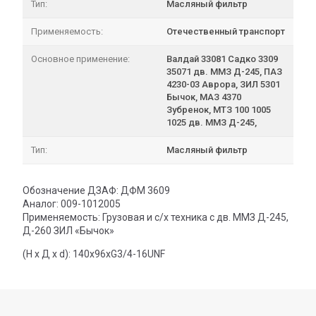
Тип:
Масляный фильтр
Применяемость:
Отечественный транспорт
Основное применение:
Валдай 33081 Садко 3309
35071 дв. ММЗ Д-245, ПАЗ
4230-03 Аврора, ЗИЛ 5301
Бычок, МАЗ 4370
Зубренок, МТЗ 100 1005
1025 дв. ММЗ Д-245,
Тип:
Масляный фильтр
Обозначение ДЗАФ: ДФМ 3609
Аналог: 009-1012005
Применяемость: Грузовая и с/х техника с дв. ММЗ Д-245,
Д-260 ЗИЛ «Бычок»
(Н х Д х d): 140х96хG3/4-16UNF