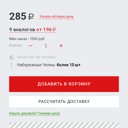
285
Р
Узнать оптовую цену
9 аналогов
от 196
Р
Мин.заказ - 1000 руб.
Кол-во:
НАЛИЧИЕ НА СКЛАДЕ:
Набережные Челны:
более 10 шт.
ДОБАВИТЬ В КОРЗИНУ
РАССЧИТАТЬ ДОСТАВКУ
Нашли дешевле? Снизим цену!