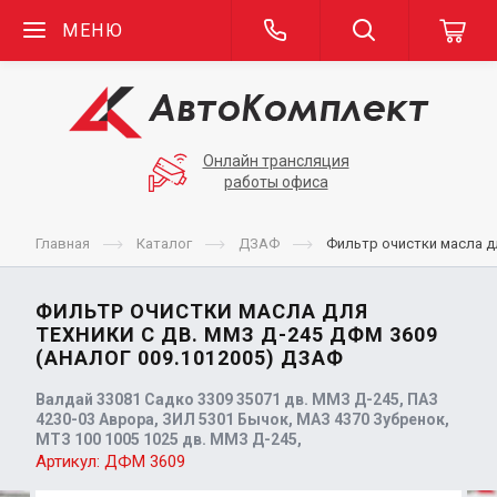
МЕНЮ
Онлайн трансляция
работы офиса
Главная
Каталог
ДЗАФ
Фильтр очистки масла дл
ФИЛЬТР ОЧИСТКИ МАСЛА ДЛЯ
ТЕХНИКИ С ДВ. ММЗ Д-245 ДФМ 3609
(АНАЛОГ 009.1012005) ДЗАФ
Валдай 33081 Садко 3309 35071 дв. ММЗ Д-245, ПАЗ
4230-03 Аврора, ЗИЛ 5301 Бычок, МАЗ 4370 Зубренок,
МТЗ 100 1005 1025 дв. ММЗ Д-245,
Артикул:
ДФМ 3609