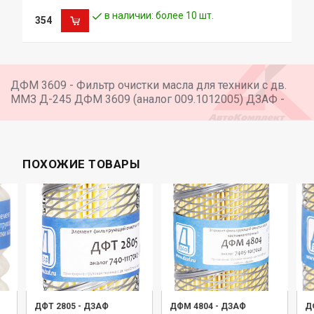
в наличии: более 10 шт.
354
ДФМ 3609 - Фильтр очистки масла для техники с дв.
ММЗ Д-245 ДФМ 3609 (аналог 009.1012005) ДЗАФ -
ПОХОЖИЕ ТОВАРЫ
ДФТ 2805
-
ДЗАФ
ДФМ 4804
-
ДЗАФ
Д