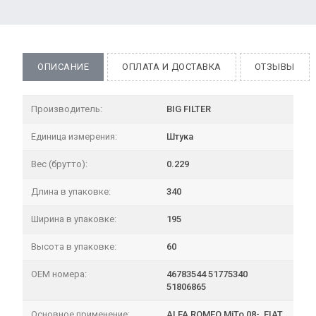
ОПИСАНИЕ
ОПЛАТА И ДОСТАВКА
ОТЗЫВЫ
Производитель:
BIG FILTER
Единица измерения:
Штука
Вес (брутто):
0.229
Длина в упаковке:
340
Ширина в упаковке:
195
Высота в упаковке:
60
OEM номера:
46783544 51775340
51806865
Основное применение:
ALFA ROMEO MiTo 08-, FIAT