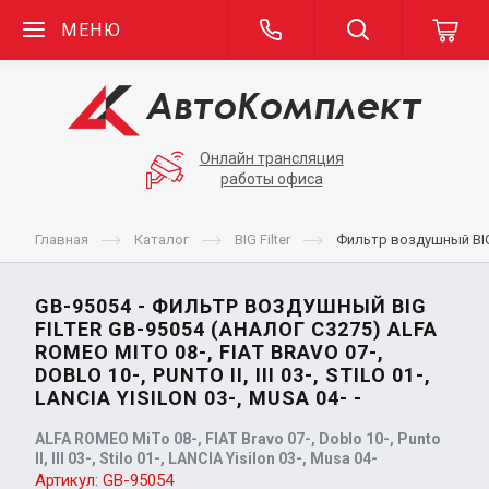
МЕНЮ
Онлайн трансляция
работы офиса
Главная
Каталог
BIG Filter
Фильтр воздушный BIG Fil
GB-95054 - ФИЛЬТР ВОЗДУШНЫЙ BIG
FILTER GB-95054 (АНАЛОГ C3275) ALFA
ROMEO MITO 08-, FIAT BRAVO 07-,
DOBLO 10-, PUNTO II, III 03-, STILO 01-,
LANCIA YISILON 03-, MUSA 04- -
ALFA ROMEO MiTo 08-, FIAT Bravo 07-, Doblo 10-, Punto
II, III 03-, Stilo 01-, LANCIA Yisilon 03-, Musa 04-
Артикул:
GB-95054