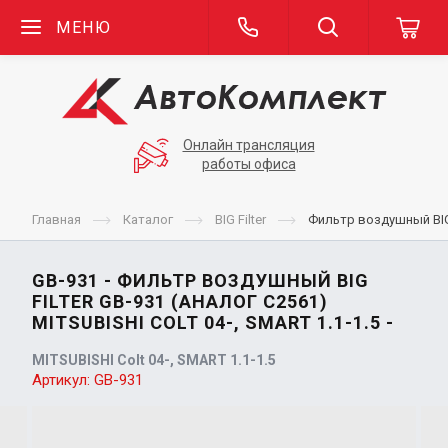
МЕНЮ
Онлайн трансляция
работы офиса
Главная
Каталог
BIG Filter
Фильтр воздушный BIG F
GB-931 - ФИЛЬТР ВОЗДУШНЫЙ BIG
FILTER GB-931 (АНАЛОГ C2561)
MITSUBISHI COLT 04-, SMART 1.1-1.5 -
MITSUBISHI Colt 04-, SMART 1.1-1.5
Артикул:
GB-931