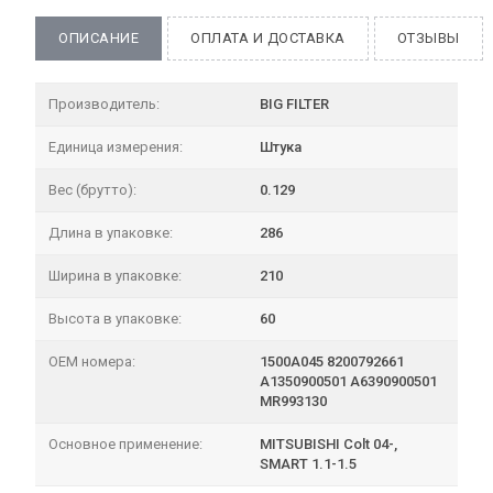
ОПИСАНИЕ
ОПЛАТА И ДОСТАВКА
ОТЗЫВЫ
Производитель:
BIG FILTER
Единица измерения:
Штука
Вес (брутто):
0.129
Длина в упаковке:
286
Ширина в упаковке:
210
Высота в упаковке:
60
OEM номера:
1500A045 8200792661
A1350900501 A6390900501
MR993130
Основное применение:
MITSUBISHI Colt 04-,
SMART 1.1-1.5