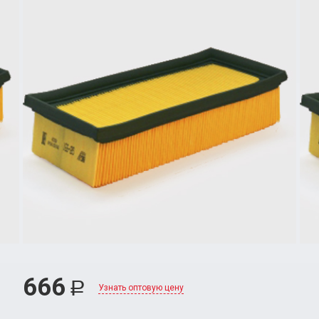
666
Р
Узнать оптовую цену