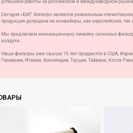
успешной работы на российском и международном рынка
 90353562
 93370527
Сегодня «БИГ Фильтр» является уникальным отечественн
продукция допущена на конвейеры, как европейских, так 
Мы предлагаем инновационную линейку салонных фильт
воздуха.
Наши фильтры уже свыше 15 лет продаются в США, Израил
Германии, Италии, Финляндии, Турции, Тайване, Коста-Рике
ОВАРЫ