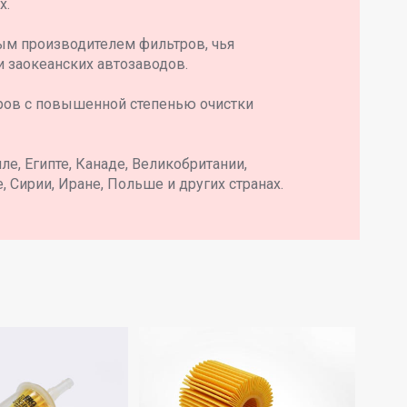
х.
ым производителем фильтров, чья
и заокеанских автозаводов.
ров с повышенной степенью очистки
е, Египте, Канаде, Великобритании,
, Сирии, Иране, Польше и других странах.