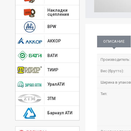
Накладки
сцепления
BPW
АККОР
ОПИСАНИЕ
ВАТИ
Производитель:
ТИИР
Вес (брутто):
Ширина в упаков
УралАТИ
Тип:
ЗТМ
Барнаул АТИ