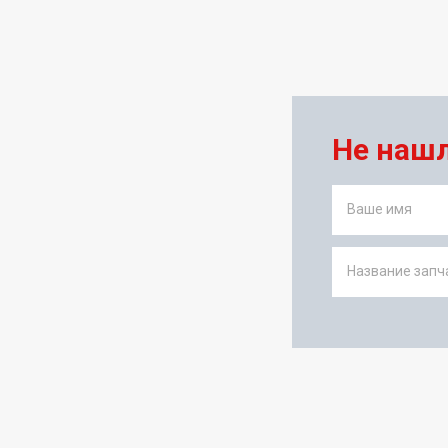
Не наш
Ваше имя
Название запча