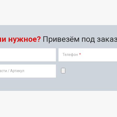
ли нужное?
Привезём под заказ 
Телефон
*
сти / Артикул