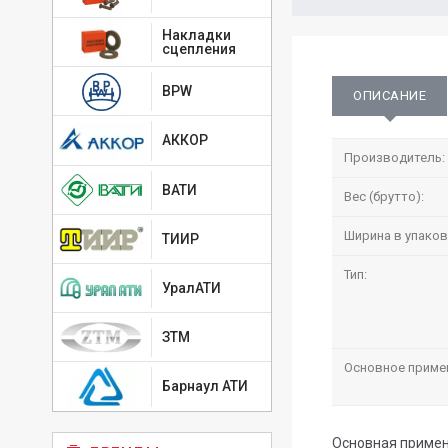
Накладки
сцепления
BPW
ОПИСАНИЕ
АККОР
Производитель:
ВАТИ
Вес (брутто):
Ширина в упаков
ТИИР
Тип:
УралАТИ
ЗТМ
Основное приме
Барнаул АТИ
Основная примен