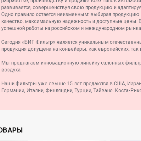
разработке, производству и продаже всех типов автомоб
развивается, совершенствуя свою продукцию и адаптиру
Одно правило остается неизменным: выбирая продукцию
качество, максимальную надежность и доступные цены. 
успешной работы на российском и международном рынка
Сегодня «БИГ Фильтр» является уникальным отечественн
продукция допущена на конвейеры, как европейских, так 
Мы предлагаем инновационную линейку салонных фильт
воздуха.
Наши фильтры уже свыше 15 лет продаются в США, Израил
Германии, Италии, Финляндии, Турции, Тайване, Коста-Рике
ОВАРЫ