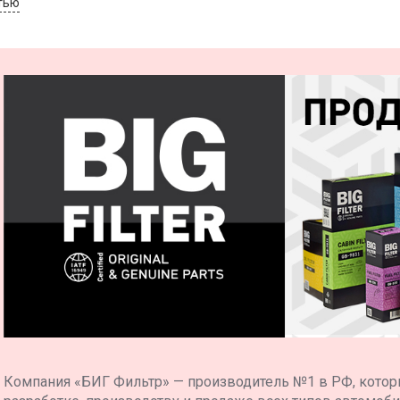
тью
S
Компания «БИГ Фильтр» — производитель №1 в РФ, котор