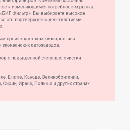
ильных фильтров. Компания постоянно
я ее к изменяющимся потребностям рынка.
 «БИГ Фильтр», Вы выбираете высокое
Все это подтверждено десятилетиями
х.
ым производителем фильтров, чья
и заокеанских автозаводов.
ров с повышенной степенью очистки
е, Египте, Канаде, Великобритании,
, Сирии, Иране, Польше и других странах.