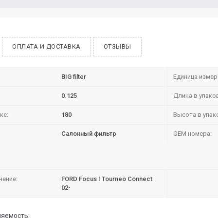
ОПЛАТА И ДОСТАВКА
ОТЗЫВЫ
BIG filter
Единица измер
0.125
Длина в упако
ке:
180
Высота в упак
Салонный фильтр
OEM номера:
нение:
FORD Focus I Tourneo Connect
02-
яемость: