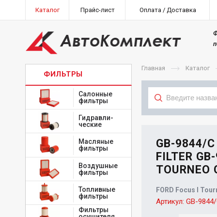
Каталог
Прайс-лист
Оплата / Доставка
Ф
п
Главная
Каталог
ФИЛЬТРЫ
Салонные
фильтры
Гидравли-
Тип
ческие
GB-9844/
Масляные
фильтры
FILTER GB
Воздушные
TOURNEO C
фильтры
Топливные
FORD Focus I Tour
фильтры
Артикул:
GB-9844
Фильтры
осушителя