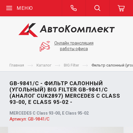
МЕНЮ
Онлайн трансляция
работы офиса
Главная
Каталог
BIG Filter
Фильтр салонный (уголь
GB-9841/C - ФИЛЬТР САЛОННЫЙ
(УГОЛЬНЫЙ) BIG FILTER GB-9841/C
(АНАЛОГ CUK2897) MERCEDES C CLASS
93-00, E CLASS 95-02 -
MERCEDES C Class 93-00, E Class 95-02
Артикул:
GB-9841/C