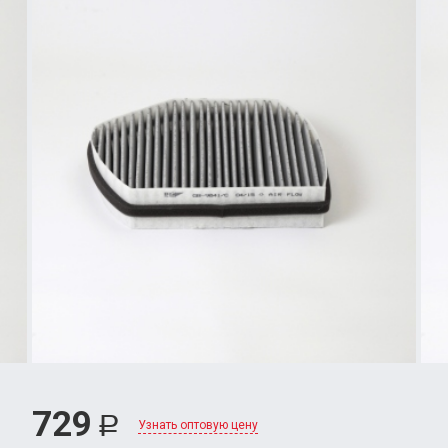
729
Р
Узнать оптовую цену