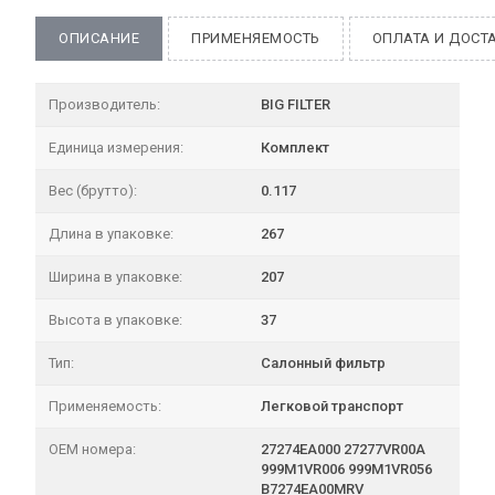
ОПИСАНИЕ
ПРИМЕНЯЕМОСТЬ
ОПЛАТА И ДОСТ
Производитель:
BIG FILTER
Единица измерения:
Комплект
Вес (брутто):
0.117
Длина в упаковке:
267
Ширина в упаковке:
207
Высота в упаковке:
37
Тип:
Салонный фильтр
Применяемость:
Легковой транспорт
OEM номера:
27274EA000 27277VR00A
999M1VR006 999M1VR056
B7274EA00MRV