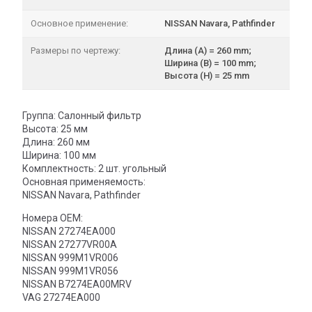
Основное применение:
NISSAN Navara, Pathfinder
Размеры по чертежу:
Длина (A) = 260 mm;
Ширина (B) = 100 mm;
Высота (H) = 25 mm
Группа: Салонный фильтр
Высота: 25 мм
Длина: 260 мм
Ширина: 100 мм
Комплектность: 2 шт. угольный
Основная применяемость:
NISSAN Navara, Pathfinder
Номера OEM:
NISSAN 27274EA000
NISSAN 27277VR00A
NISSAN 999M1VR006
NISSAN 999M1VR056
NISSAN B7274EA00MRV
VAG 27274EA000