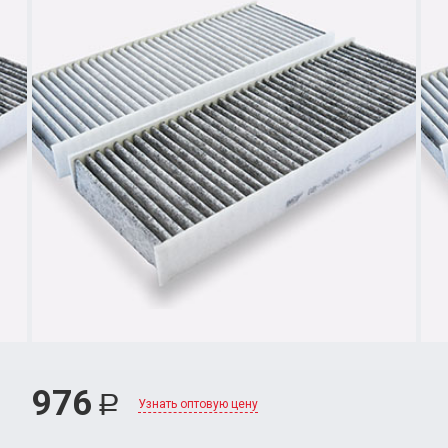
976
Р
Узнать оптовую цену