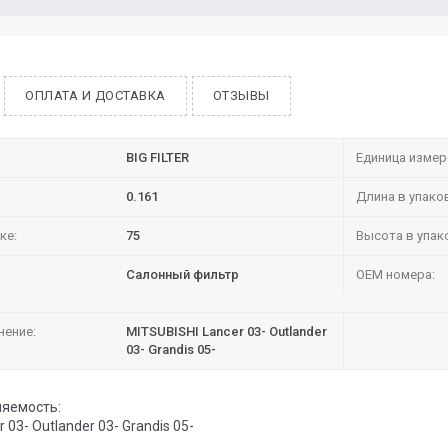
ОПЛАТА И ДОСТАВКА
ОТЗЫВЫ
BIG FILTER
Единица измер
0.161
Длина в упако
ке:
75
Высота в упак
Салонный фильтр
OEM номера:
нение:
MITSUBISHI Lancer 03- Outlander
03- Grandis 05-
яемость:
 03- Outlander 03- Grandis 05-