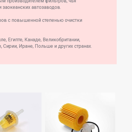
ым производителем фильтров, чья
и заокеанских автозаводов.
ров с повышенной степенью очистки
е, Египте, Канаде, Великобритании,
, Сирии, Иране, Польше и других странах.