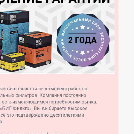
ый выполняет весь комплекс работ по
ильных фильтров. Компания постоянно
я ее к изменяющимся потребностям рынка.
 «БИГ Фильтр», Вы выбираете высокое
Все это подтверждено десятилетиями
х.