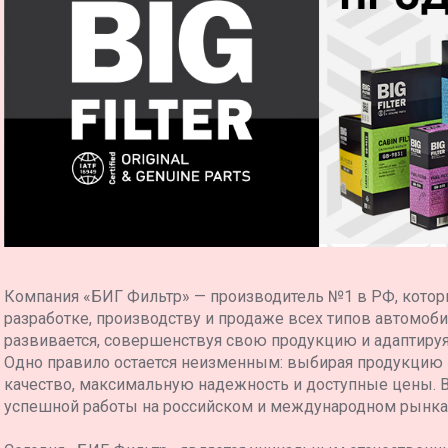
Компания «БИГ Фильтр» — производитель №1 в РФ, котор
разработке, производству и продаже всех типов автомоб
развивается, совершенствуя свою продукцию и адаптиру
Одно правило остается неизменным: выбирая продукцию
качество, максимальную надежность и доступные цены. 
успешной работы на российском и международном рынка