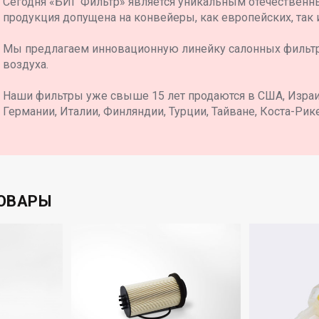
Сегодня «БИГ Фильтр» является уникальным отечественн
продукция допущена на конвейеры, как европейских, так 
Мы предлагаем инновационную линейку салонных фильт
воздуха.
Наши фильтры уже свыше 15 лет продаются в США, Израил
Германии, Италии, Финляндии, Турции, Тайване, Коста-Рике
ОВАРЫ