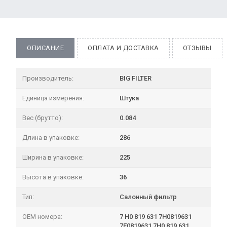
ОПИСАНИЕ
ОПЛАТА И ДОСТАВКА
ОТЗЫВЫ
Производитель:
BIG FILTER
Единица измерения:
Штука
Вес (брутто):
0.084
Длина в упаковке:
286
Ширина в упаковке:
225
Высота в упаковке:
36
Тип:
Салонный фильтр
OEM номера:
7 H0 819 631 7H0819631
7E0819631 7H0 819 631