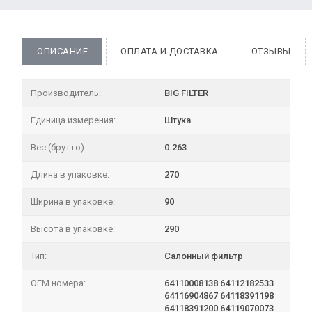
ОПИСАНИЕ
ОПЛАТА И ДОСТАВКА
ОТЗЫВЫ
Производитель:
BIG FILTER
Единица измерения:
Штука
Вес (брутто):
0.263
Длина в упаковке:
270
Ширина в упаковке:
90
Высота в упаковке:
290
Тип:
Салонный фильтр
OEM номера:
64110008138 64112182533
64116904867 64118391198
64118391200 64119070073