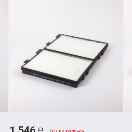
1 546
Р
Узнать оптовую цену