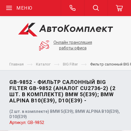
МЕНЮ
Онлайн трансляция
работы офиса
Главная
Каталог
BIG Filter
Фильтр салонный BIG Fi
GB-9852 - ФИЛЬТР САЛОННЫЙ BIG
FILTER GB-9852 (АНАЛОГ CU2736-2) (2
ШТ. В КОМПЛЕКТЕ) BMW 5(E39); BMW
ALPINA B10(E39), D10(E39) -
(2 шт. в комплекте) BMW 5(E39); BMW ALPINA B10(E39),
D10(E39)
Артикул:
GB-9852