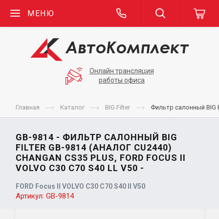
МЕНЮ
Онлайн трансляция
работы офиса
Главная
Каталог
BIG Filter
Фильтр салонный BIG Fi
GB-9814 - ФИЛЬТР САЛОННЫЙ BIG
FILTER GB-9814 (АНАЛОГ CU2440)
CHANGAN CS35 PLUS, FORD FOCUS II
VOLVO C30 C70 S40 LL V50 -
FORD Focus II VOLVO C30 C70 S40 ll V50
Артикул:
GB-9814