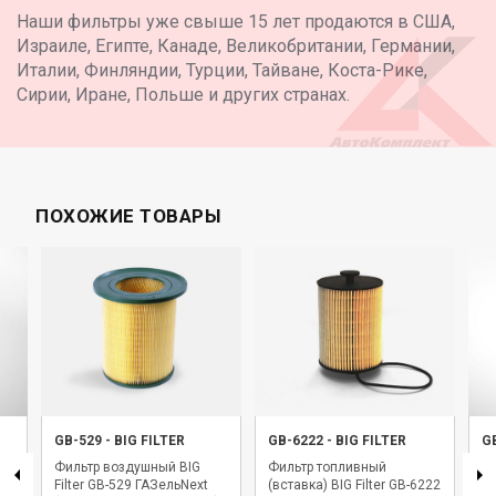
Наши фильтры уже свыше 15 лет продаются в США,
Израиле, Египте, Канаде, Великобритании, Германии,
Италии, Финляндии, Турции, Тайване, Коста-Рике,
Сирии, Иране, Польше и других странах.
ПОХОЖИЕ ТОВАРЫ
GB-529
-
BIG FILTER
GB-6222
-
BIG FILTER
G
Фильтр воздушный BIG
Фильтр топливный
Ф
Filter GB-529 ГАЗельNext
(вставка) BIG Filter GB-6222
Fi