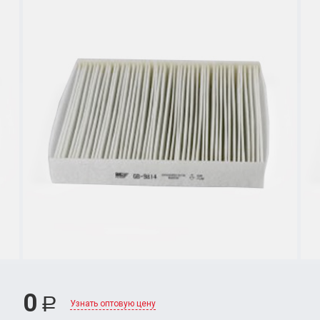
0
Р
Узнать оптовую цену