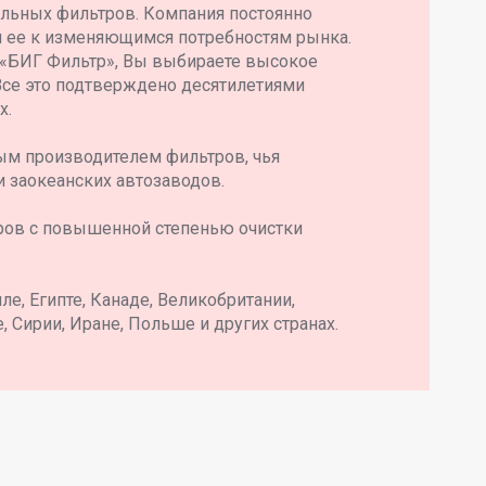
ильных фильтров. Компания постоянно
я ее к изменяющимся потребностям рынка.
 «БИГ Фильтр», Вы выбираете высокое
Все это подтверждено десятилетиями
х.
ым производителем фильтров, чья
и заокеанских автозаводов.
ров с повышенной степенью очистки
е, Египте, Канаде, Великобритании,
, Сирии, Иране, Польше и других странах.