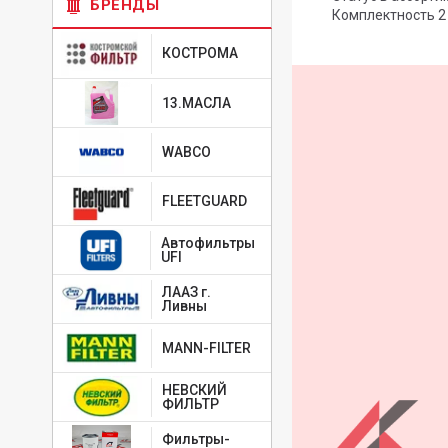
БРЕНДЫ
Комплектность 2
КОСТРОМА
13.МАСЛА
WABCO
FLEETGUARD
Автофильтры
UFI
ЛААЗ г.
Ливны
MANN-FILTER
НЕВСКИЙ
ФИЛЬТР
Фильтры-