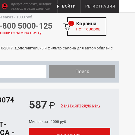
Кредит, отсрочка, история
ВОЙТИ
РЕГИСТРАЦИЯ
заказов и ваши финансы
н.заказ - 1000 руб.
Корзина
-800 5000-125
0
нет товаров
пишите нам на почту
) 2010-2017. Дополнительный фильтр салона для автомобилей с
Поиск
8074
587
Р
Узнать оптовую цену
Мин.заказ - 1000 руб.
Т-
CA -