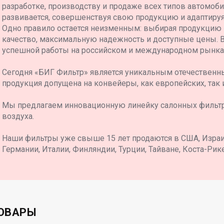
разработке, производству и продаже всех типов автомоб
развивается, совершенствуя свою продукцию и адаптиру
Одно правило остается неизменным: выбирая продукцию
качество, максимальную надежность и доступные цены. 
успешной работы на российском и международном рынка
Сегодня «БИГ Фильтр» является уникальным отечественн
продукция допущена на конвейеры, как европейских, так 
Мы предлагаем инновационную линейку салонных фильт
воздуха.
Наши фильтры уже свыше 15 лет продаются в США, Израил
Германии, Италии, Финляндии, Турции, Тайване, Коста-Рике
ОВАРЫ