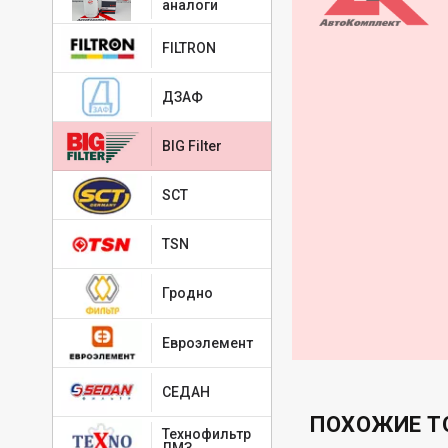
аналоги
FILTRON
ДЗАФ
BIG Filter
SCT
TSN
Гродно
Евроэлемент
СЕДАН
ПОХОЖИЕ Т
Технофильтр
ЛМЗ