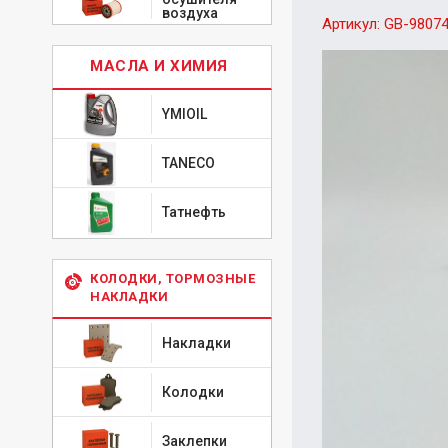
воздуха
Артикул:
GB-9807
МАСЛА И ХИМИЯ
YMIOIL
TANECO
Татнефть
КОЛОДКИ, ТОРМОЗНЫЕ
НАКЛАДКИ
Накладки
Колодки
Заклепки