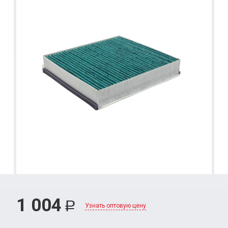
1 004
Р
Узнать оптовую цену