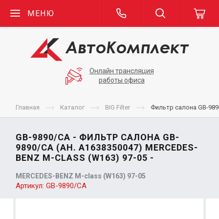
МЕНЮ
Онлайн трансляция
работы офиса
Главная
Каталог
BIG Filter
Фильтр салона GB-9890
GB-9890/CA - ФИЛЬТР САЛОНА GB-
9890/CA (АН. A1638350047) MERCEDES-
BENZ M-CLASS (W163) 97-05 -
MERCEDES-BENZ M-class (W163) 97-05
Артикул:
GB-9890/CA