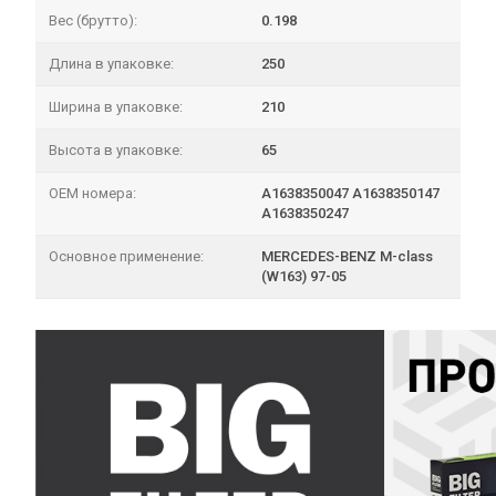
Вес (брутто):
0.198
Длина в упаковке:
250
Ширина в упаковке:
210
Высота в упаковке:
65
OEM номера:
A1638350047 A1638350147
A1638350247
Основное применение:
MERCEDES-BENZ M-class
(W163) 97-05