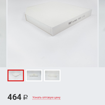
464
Р
Узнать оптовую цену