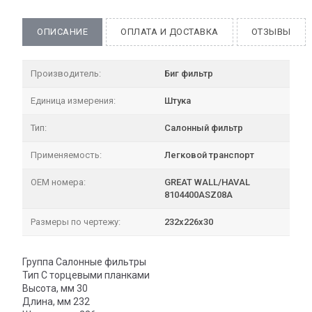
ОПИСАНИЕ
ОПЛАТА И ДОСТАВКА
ОТЗЫВЫ
Производитель:
Биг фильтр
Единица измерения:
Штука
Тип:
Салонный фильтр
Применяемость:
Легковой транспорт
OEM номера:
GREAT WALL/HAVAL
8104400ASZ08A
Размеры по чертежу:
232х226х30
Группа Салонные фильтры
Тип C торцевыми планками
Высота, мм 30
Длина, мм 232