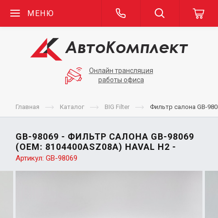
МЕНЮ
Онлайн трансляция
работы офиса
Главная
Каталог
BIG Filter
Фильтр салона GB-980
GB-98069 - ФИЛЬТР САЛОНА GB-98069
(OEM: 8104400ASZ08A) HAVAL H2 -
Артикул:
GB-98069