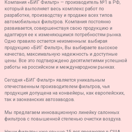
Компания «БИГ Фильтр» — производитель №1 в РФ,
который выполняет весь комплекс работ по
разработке, производству и продаже всех типов
автомобильных фильтров. Компания постоянно
развивается, совершенствуя свою продукцию и
адаптируя ее к изменяющимся потребностям рынка.
Одно правило остается неизменным: выбирая
продукцию «БИГ Фильтр», Вы выбираете высокое
качество, максимальную надежность и доступные
цены. Все это подтверждено десятилетиями успешной
работы на российском и международном рынках.
Сегодня «БИГ Фильтр» является уникальным
отечественным производителем фильтров, чья
продукция допущена на конвейеры, как европейских,
так и заокеанских автозаводов.
Мы предлагаем инновационную линейку салонных
фильтров с повышенной степенью очистки воздуха.
Наши фильтры уже свыше 15 лет продаются в США,