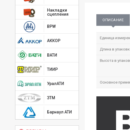
Накладки
сцепления
ОПИСАНИЕ
BPW
Единица измерен
АККОР
Длина в упаковк
ВАТИ
Высота в упаков
ТИИР
Основное приме
УралАТИ
ЗТМ
Барнаул АТИ