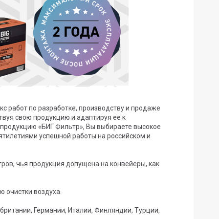
с работ по разработке, производству и продаже
твуя свою продукцию и адаптируя ее к
продукцию «БИГ Фильтр», Вы выбираете высокое
ятилетиями успешной работы на российском и
ов, чья продукция допущена на конвейеры, как
 очистки воздуха.
британии, Германии, Италии, Финляндии, Турции,