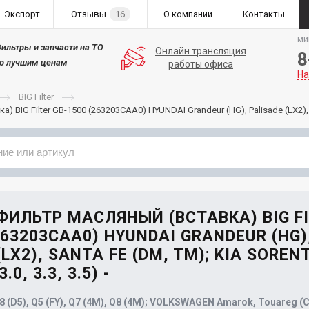
Экспорт
Отзывы
16
О компании
Контакты
ми
ильтры и запчасти на ТО
Онлайн трансляция
8
о лучшим ценам
работы офиса
На
BIG Filter
 BIG Filter GB-1500 (263203CAA0) HYUNDAI Grandeur (HG), Palisade (LX2), Sa
Применяемость
Бренд
 ФИЛЬТР МАСЛЯНЫЙ (ВСТАВКА) BIG F
263203CAA0) HYUNDAI GRANDEUR (HG)
(LX2), SANTA FE (DM, TM); KIA SOREN
.0, 3.3, 3.5) -
A8 (D5), Q5 (FY), Q7 (4M), Q8 (4M); VOLKSWAGEN Amarok, Touareg (C