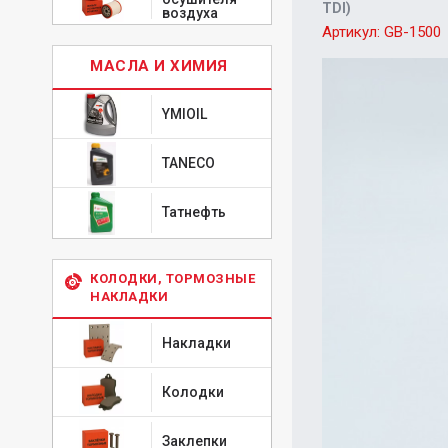
TDI)
воздуха
Артикул:
GB-1500
МАСЛА И ХИМИЯ
YMIOIL
TANECO
Татнефть
КОЛОДКИ, ТОРМОЗНЫЕ
НАКЛАДКИ
Накладки
Колодки
Заклепки