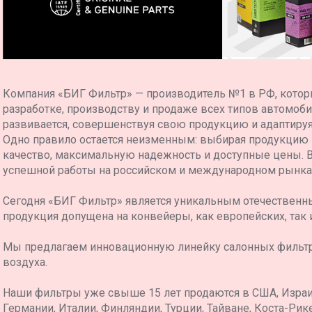
Компания «БИГ Фильтр» — производитель №1 в РФ, котор
разработке, производству и продаже всех типов автомоб
развивается, совершенствуя свою продукцию и адаптиру
Одно правило остается неизменным: выбирая продукцию
качество, максимальную надежность и доступные цены. 
успешной работы на российском и международном рынка
Сегодня «БИГ Фильтр» является уникальным отечественн
продукция допущена на конвейеры, как европейских, так 
Мы предлагаем инновационную линейку салонных фильт
воздуха.
Наши фильтры уже свыше 15 лет продаются в США, Израил
Германии, Италии, Финляндии, Турции, Тайване, Коста-Рике