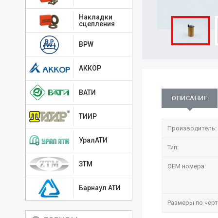
Накладки
сцепления
BPW
АККОР
ВАТИ
ОПИСАНИЕ
ТИИР
Производитель:
УралАТИ
Тип:
ЗТМ
OEM номера:
Барнаул АТИ
Размеры по черт