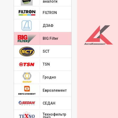
аналоги
FILTRON
ДЗАФ
BIG Filter
SCT
TSN
Гродно
Евроэлемент
СЕДАН
Технофильтр
ЛМЗ