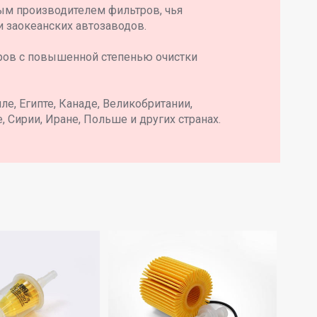
ым производителем фильтров, чья
и заокеанских автозаводов.
ров с повышенной степенью очистки
е, Египте, Канаде, Великобритании,
, Сирии, Иране, Польше и других странах.