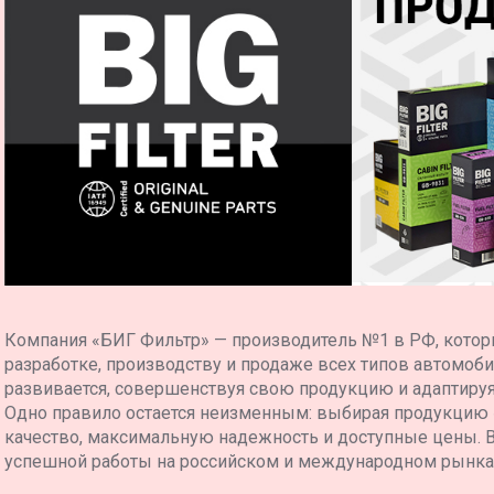
Компания «БИГ Фильтр» — производитель №1 в РФ, котор
разработке, производству и продаже всех типов автомоб
развивается, совершенствуя свою продукцию и адаптиру
Одно правило остается неизменным: выбирая продукцию
качество, максимальную надежность и доступные цены. 
успешной работы на российском и международном рынка