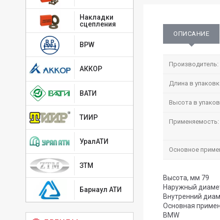
Накладки
сцепления
ОПИСАНИЕ
BPW
Производитель:
АККОР
Длина в упаковк
ВАТИ
Высота в упаков
ТИИР
Применяемость:
УралАТИ
Основное приме
ЗТМ
Высота, мм 79
Наружный диамет
Барнаул АТИ
Внутренний диам
Основная примен
BMW