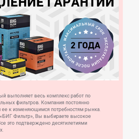
ый выполняет весь комплекс работ по
ильных фильтров. Компания постоянно
я ее к изменяющимся потребностям рынка.
 «БИГ Фильтр», Вы выбираете высокое
Все это подтверждено десятилетиями
х.