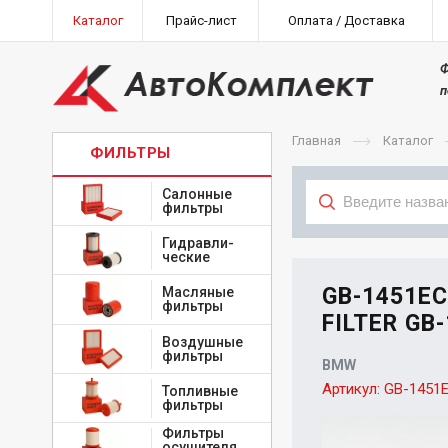
Каталог
Прайс-лист
Оплата / Доставка
Ф
п
Главная
Каталог
ФИЛЬТРЫ
Салонные
фильтры
Гидравли-
Тип
ческие
GB-1451E
Масляные
фильтры
FILTER GB
Воздушные
фильтры
BMW
Артикул:
GB-1451
Топливные
фильтры
Фильтры
осушителя