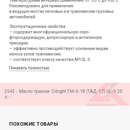
Температурный интервал применения: от -25°C до +50°C
Рекомендовано для применения:
в ведущих мостах легковых и в трансмиссии грузовых
автомобилей.
Эксплуатационные свойства:
— содержит многофункциональную серо-
фторсодержащую, депрессорную и антипенную
присадки;
— эффективно противодействует основным видам
износа узлов трансмиссии;
— соответствует классу качества API GL-5.
Показать полностью
2543 - Масло трансм. Oilright ТМ-5-18 (ТАД-17) GL-5 20
л. -
ПОХОЖИЕ ТОВАРЫ