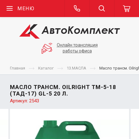
МЕНЮ
Онлайн трансляция
работы офиса
Главная
Каталог
13.МАСЛА
Масло трансм. Oilrigh
МАСЛО ТРАНСМ. OILRIGHT ТМ-5-18
(ТАД-17) GL-5 20 Л.
Артикул:
2543