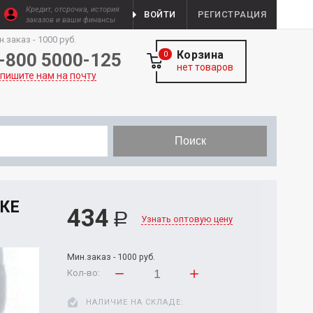
Кредит, отсрочка, история
ВОЙТИ
РЕГИСТРАЦИЯ
заказов и ваши финансы
н.заказ - 1000 руб.
Корзина
-800 5000-125
0
нет товаров
пишите нам на почту
Поиск
НКЕ
434
Р
Узнать оптовую цену
Мин.заказ - 1000 руб.
Кол-во:
НАЛИЧИЕ НА СКЛАДЕ: