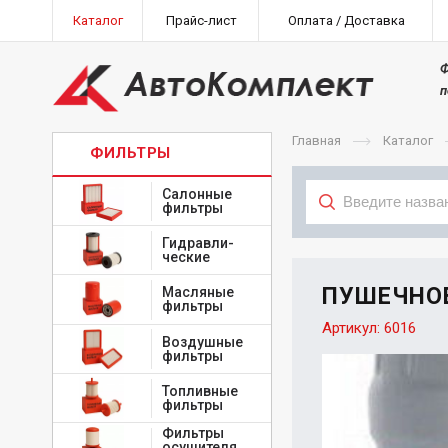
Каталог
Прайс-лист
Оплата / Доставка
Ф
п
Главная
Каталог
ФИЛЬТРЫ
Салонные
фильтры
Гидравли-
Тип
ческие
ПУШЕЧНОЕ 
Масляные
фильтры
Артикул:
6016
Воздушные
фильтры
Топливные
фильтры
Фильтры
осушителя