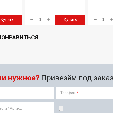
Купить
Купить
ПОНРАВИТЬСЯ
ли нужное?
Привезём под заказ 
Телефон
*
сти / Артикул