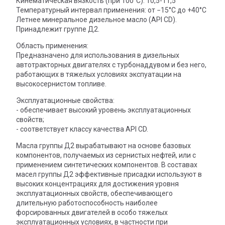
Кинематическая вязкость (при 100°С): 10,5-11,5
Температурный интервал применения: от −15°C до +40°C
Летнее минеральное дизельное масло (API CD).
Принадлежит группе Д2.
Область применения:
Предназначено для использования в дизельных
автотракторных двигателях с турбонаддувом и без него,
работающих в тяжелых условиях экспуатации на
высокосернистом топливе.
Эксплуатационные свойства:
- обеспечивает высокий уровень эксплуатационных
свойств;
- соответствует классу качества API CD.
Масла группы Д2 вырабатывают на основе базовых
компонентов, получаемых из сернистых нефтей, или с
применением синтетических компонентов. В составах
масел группы Д2 эффективные присадки используют в
высоких концентрациях для достижения уровня
эксплуатационных свойств, обеспечивающего
длительную работоспособность наиболее
форсированных двигателей в особо тяжелых
эксплуатационных условиях, в частности при