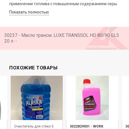
применении топлива с повышенным содержанием серы.
Показать полностью
30237 - Масло трансм. LUXE TRANSSOL HD 80/90 GL5
20 л. -
ПОХОЖИЕ ТОВАРЫ
Очиститель для стёкл 5
3022829001
-
WORK
3