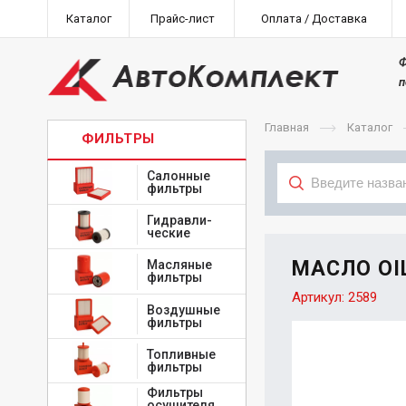
Каталог
Прайс-лист
Оплата / Доставка
Ф
п
Главная
Каталог
ФИЛЬТРЫ
Салонные
фильтры
Гидравли-
Тип
ческие
МАСЛО OIL
Масляные
фильтры
Артикул:
2589
Воздушные
фильтры
Топливные
фильтры
Фильтры
осушителя