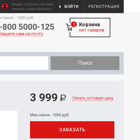
Кредит, отсрочка, история
ВОЙТИ
РЕГИСТРАЦИЯ
заказов и ваши финансы
н.заказ - 1000 руб.
Корзина
-800 5000-125
0
нет товаров
пишите нам на почту
Поиск
3 999
Р
Узнать оптовую цену
Мин.заказ - 1000 руб.
ЗАКАЗАТЬ