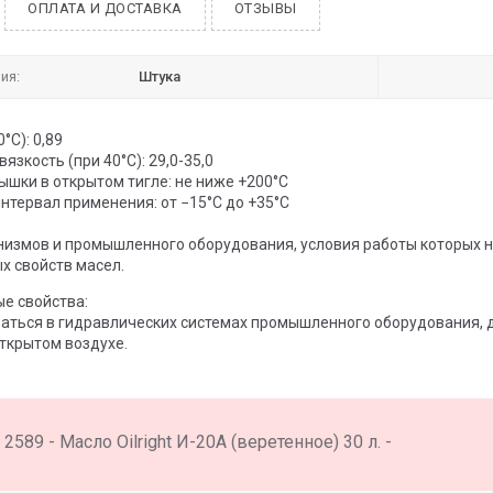
ОПЛАТА И ДОСТАВКА
ОТЗЫВЫ
ия:
Штука
°С): 0,89
язкость (при 40°С): 29,0-35,0
ышки в открытом тигле: не ниже +200°С
нтервал применения: от −15°C до +35°C
низмов и промышленного оборудования, условия работы которых н
х свойств масел.
е свойства:
аться в гидравлических системах промышленного оборудования, д
ткрытом воздухе.
2589 - Масло Oilright И-20А (веретенное) 30 л. -