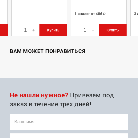
1 аналог
от 486
3
Р
Купить
Купить
ВАМ МОЖЕТ ПОНРАВИТЬСЯ
Не нашли нужное?
Привезём под
заказ в течение трёх дней!
Ваше имя