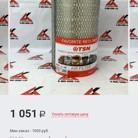
1 051
Р
Узнать оптовую цену
Мин.заказ - 1000 руб.
Кол-во: