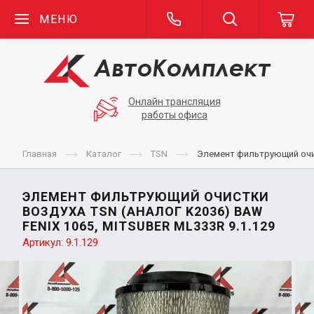
МЕНЮ
Онлайн трансляция
работы офиса
Главная
Каталог
TSN
Элемент фильтрующий очист
ЭЛЕМЕНТ ФИЛЬТРУЮЩИЙ ОЧИСТКИ
ВОЗДУХА TSN (АНАЛОГ K2036) BAW
FENIX 1065, MITSUBER ML333R 9.1.129
Артикул:
9.1.129