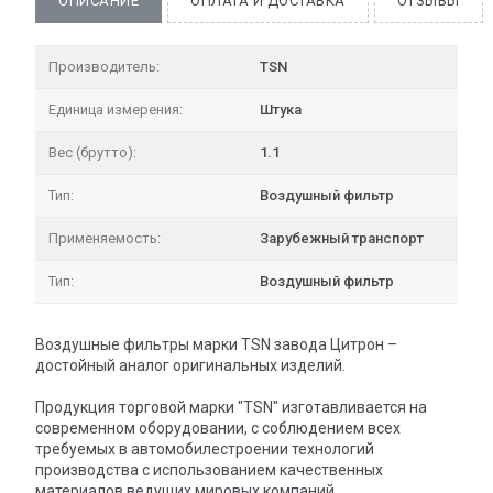
ОПИСАНИЕ
ОПЛАТА И ДОСТАВКА
ОТЗЫВЫ
Производитель:
TSN
Единица измерения:
Штука
Вес (брутто):
1.1
Тип:
Воздушный фильтр
Применяемость:
Зарубежный транспорт
Тип:
Воздушный фильтр
Воздушные фильтры марки TSN завода Цитрон –
достойный аналог оригинальных изделий.
Продукция торговой марки "TSN" изготавливается на
современном оборудовании, с соблюдением всех
требуемых в автомобилестроении технологий
производства с использованием качественных
материалов ведущих мировых компаний.