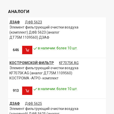
АНАЛОГИ
ДЗАФ
ДФВ 5623
Элемент фильтрующий очистки воздуха
(комплект) ДФВ 5623 (аналог
ДТ75М.1109560) ДЗАФ
в наличии: более 10 шт.
646
КОСТРОМСКОЙ ФИЛЬТР
KF7075K AG
Элемент фильтрующий очистки воздуха
KF7075K AG (аналог ДТ75М.1109560)
КОСТРОМА -АГРО- комплект
в наличии: более 10 шт.
913
ДЗАФ
ДФВ 5625
Элемент фильтрующий очистки воздуха
(основной) ДФВ 5625 (аналог