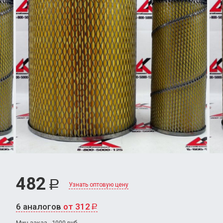
482
Р
Узнать оптовую цену
6 аналогов
от 312
Р
Мин.заказ - 1000 руб.