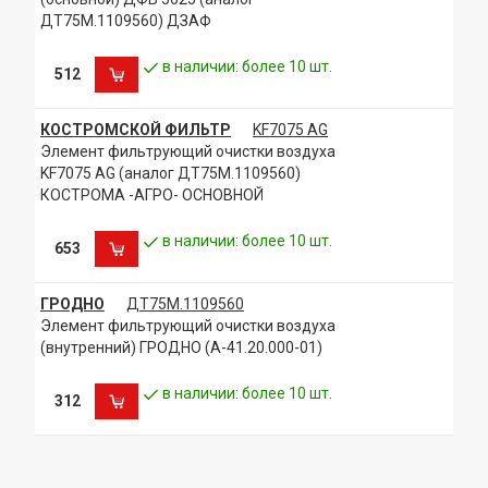
ДТ75М.1109560) ДЗАФ
в наличии: более 10 шт.
512
КОСТРОМСКОЙ ФИЛЬТР
KF7075 AG
Элемент фильтрующий очистки воздуха
KF7075 AG (аналог ДТ75М.1109560)
КОСТРОМА -АГРО- ОСНОВНОЙ
в наличии: более 10 шт.
653
ГРОДНО
ДТ75М.1109560
Элемент фильтрующий очистки воздуха
(внутренний) ГРОДНО (А-41.20.000-01)
в наличии: более 10 шт.
312