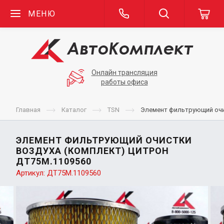
МЕНЮ
Онлайн трансляция
работы офиса
Главная
Каталог
TSN
Элемент фильтрующий очи
ЭЛЕМЕНТ ФИЛЬТРУЮЩИЙ ОЧИСТКИ
ВОЗДУХА (КОМПЛЕКТ) ЦИТРОН
ДТ75М.1109560
Артикул:
ДТ75М.1109560