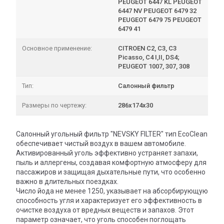
PEUGEOT 6447 KL PEUGEOT
6447 NV PEUGEOT 6479 32
PEUGEOT 6479 75 PEUGEOT
6479 41
Основное применение:
CITROEN C2, C3, C3
Picasso, C4 I,II, DS4;
PEUGEOT 1007, 307, 308
Тип:
Салонный фильтр
Размеры по чертежу:
286х174х30
Салонный угольный фильтр "NEVSKY FILTER" тип EcoClean
обеспечивает чистый воздух в вашем автомобиле.
Активированный уголь эффективно устраняет запахи,
пыль и аллергены, создавая комфортную атмосферу для
пассажиров и защищая дыхательные пути, что особенно
важно в длительных поездках.
Число йода не менее 1250, указывает на абсорбирующую
способность угля и характеризует его эффективность в
очистке воздуха от вредных веществ и запахов. Этот
параметр означает, что уголь способен поглощать