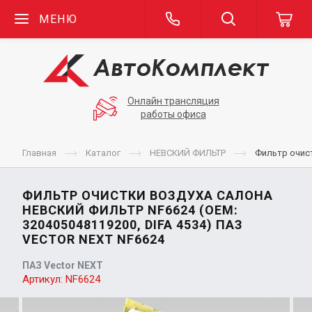
МЕНЮ
Онлайн трансляция
работы офиса
Главная
Каталог
НЕВСКИЙ ФИЛЬТР
Фильтр очист
ФИЛЬТР ОЧИСТКИ ВОЗДУХА САЛОНА
НЕВСКИЙ ФИЛЬТР NF6624 (OEM:
320405048119200, DIFA 4534) ПАЗ
VECTOR NEXT NF6624
ПАЗ Vector NEXT
Артикул:
NF6624