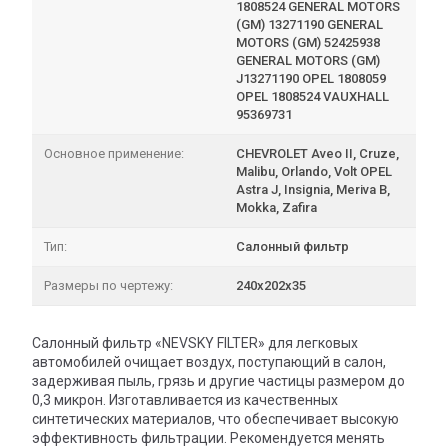
1808524 GENERAL MOTORS
(GM) 13271190 GENERAL
MOTORS (GM) 52425938
GENERAL MOTORS (GM)
J13271190 OPEL 1808059
OPEL 1808524 VAUXHALL
95369731
Основное применение:
CHEVROLET Aveo II, Cruze,
Malibu, Orlando, Volt OPEL
Astra J, Insignia, Meriva B,
Mokka, Zafira
Тип:
Салонный фильтр
Размеры по чертежу:
240х202х35
Салонный фильтр «NEVSKY FILTER» для легковых
автомобилей очищает воздух, поступающий в салон,
задерживая пыль, грязь и другие частицы размером до
0,3 микрон. Изготавливается из качественных
синтетических материалов, что обеспечивает высокую
эффективность фильтрации. Рекомендуется менять