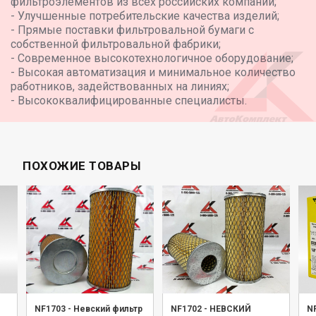
фильтроэлементов из всех российских компаний;
- Улучшенные потребительские качества изделий;
- Прямые поставки фильтровальной бумаги с
собственной фильтровальной фабрики;
- Современное высокотехнологичное оборудование;
- Высокая автоматизация и минимальное количество
работников, задействованных на линиях;
- Высококвалифицированные специалисты.
ПОХОЖИЕ ТОВАРЫ
NF1703
-
Невский фильтр
NF1702
-
НЕВСКИЙ
N