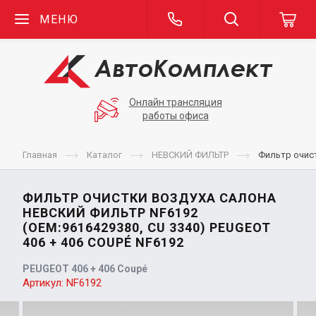
МЕНЮ
Онлайн трансляция
работы офиса
Главная
Каталог
НЕВСКИЙ ФИЛЬТР
Фильтр очист
ФИЛЬТР ОЧИСТКИ ВОЗДУХА САЛОНА
НЕВСКИЙ ФИЛЬТР NF6192
(OEM:9616429380, CU 3340) PEUGEOT
406 + 406 COUPÉ NF6192
PEUGEOT 406 + 406 Coupé
Артикул:
NF6192