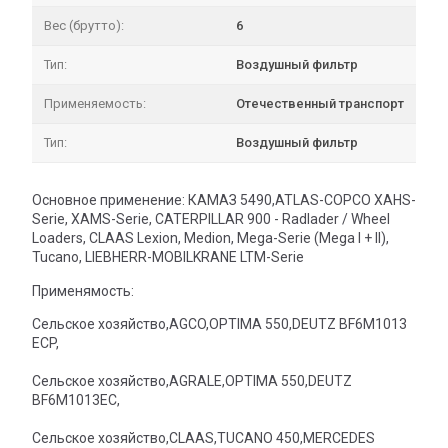
Вес (брутто):
6
Тип:
Воздушный фильтр
Применяемость:
Отечественный транспорт
Тип:
Воздушный фильтр
Основное применение: КАМАЗ 5490,ATLAS-COPCO XAHS-
Serie, XAMS-Serie, CATERPILLAR 900 - Radlader / Wheel
Loaders, CLAAS Lexion, Medion, Mega-Serie (Mega I + II),
Tucano, LIEBHERR-MOBILKRANE LTM-Serie
Применямость:
Сельское хозяйство,AGCO,OPTIMA 550,DEUTZ BF6M1013
ECP,
Сельское хозяйство,AGRALE,OPTIMA 550,DEUTZ
BF6M1013EC,
Сельское хозяйство,CLAAS,TUCANO 450,MERCEDES