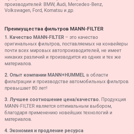
производителей: BMW, Audi, Mercedes-Benz,
Сельское хозяйство,CLAAS,MEDION 320,MERCEDES OM90
Volkswagen, Ford, Komatsu и др.
Преимущества фильтров MANN-FILTER
1. Качество MANN-FILTER
– это качество
оригинальных фильтров, поставляемых на конвейеры
почти всех мировых автопроизводителей, не имеет
никаких различий и производится из одних и тех же
материалов.
2. Опыт компании MANN+HUMMEL
в области
фильтрации и производстве автомобильных фильтров
превышает 80 лет!
3. Лучшее соотношение цена/качество.
Продукция
MANN-FILTER является оптимальным выбором,
благодаря применению новейших технологий и
материалов.
4. Экономия и продление ресурса