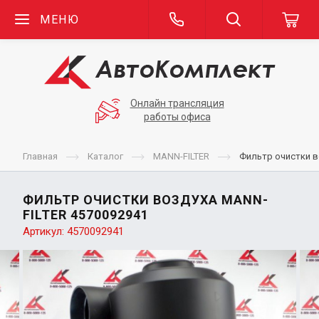
МЕНЮ
Онлайн трансляция
работы офиса
Главная
Каталог
MANN-FILTER
Фильтр очистки в
ФИЛЬТР ОЧИСТКИ ВОЗДУХА MANN-
FILTER 4570092941
Артикул:
4570092941