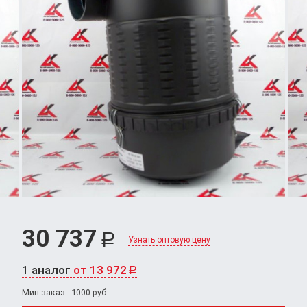
30 737
Р
Узнать оптовую цену
1 аналог
от 13 972
Р
Мин.заказ - 1000 руб.