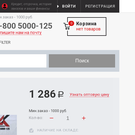
Кредит, отсрочка, история
ВОЙТИ
РЕГИСТРАЦИЯ
заказов и ваши финансы
н.заказ - 1000 руб.
Корзина
-800 5000-125
0
нет товаров
пишите нам на почту
ILTER
Поиск
1 286
Р
Узнать оптовую цену
Мин.заказ - 1000 руб.
Кол-во:
НАЛИЧИЕ НА СКЛАДЕ: