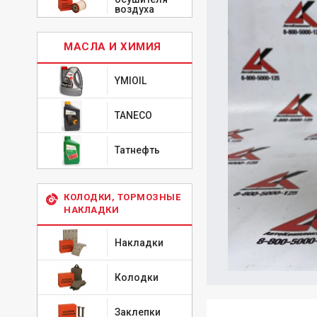
воздуха
МАСЛА И ХИМИЯ
YMIOIL
TANECO
Татнефть
КОЛОДКИ, ТОРМОЗНЫЕ
НАКЛАДКИ
Накладки
Колодки
Заклепки