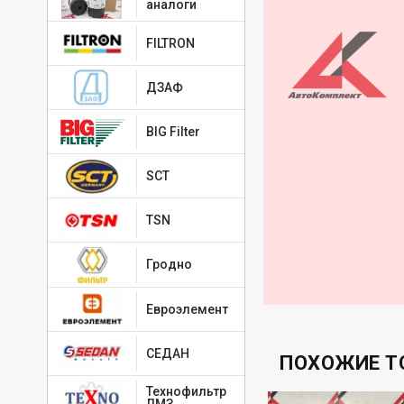
аналоги
FILTRON
ДЗАФ
BIG Filter
SCT
TSN
Гродно
Евроэлемент
СЕДАН
ПОХОЖИЕ Т
Технофильтр
ЛМЗ