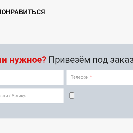
ПОНРАВИТЬСЯ
ли нужное?
Привезём под заказ 
Телефон
*
сти / Артикул