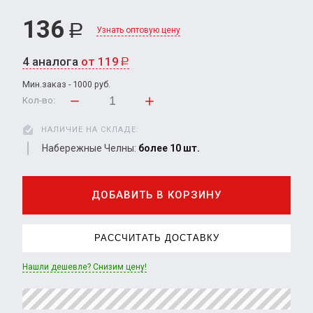
136
Р
Узнать оптовую цену
4 аналога
от 119
Р
Мин.заказ - 1000 руб.
Кол-во:
НАЛИЧИЕ НА СКЛАДЕ:
Набережные Челны:
более 10 шт.
ДОБАВИТЬ В КОРЗИНУ
РАССЧИТАТЬ ДОСТАВКУ
Нашли дешевле? Снизим цену!