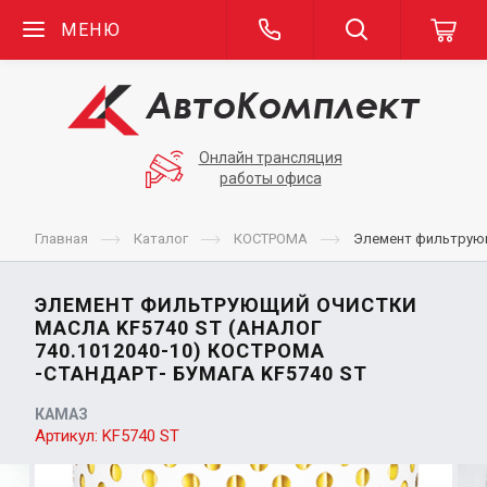
МЕНЮ
Онлайн трансляция
работы офиса
Главная
Каталог
КОСТРОМА
Элемент фильтрующи
ЭЛЕМЕНТ ФИЛЬТРУЮЩИЙ ОЧИСТКИ
МАСЛА KF5740 ST (АНАЛОГ
740.1012040-10) КОСТРОМА
-СТАНДАРТ- БУМАГА KF5740 ST
КАМАЗ
Артикул:
KF5740 ST