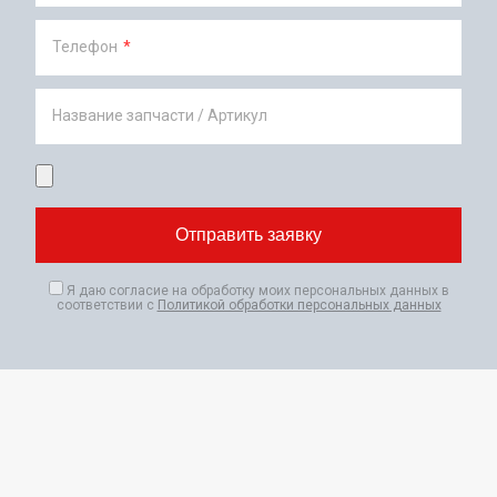
Телефон
*
Название запчасти / Артикул
Я даю согласие на обработку моих персональных данных в
соответствии с
Политикой обработки персональных данных