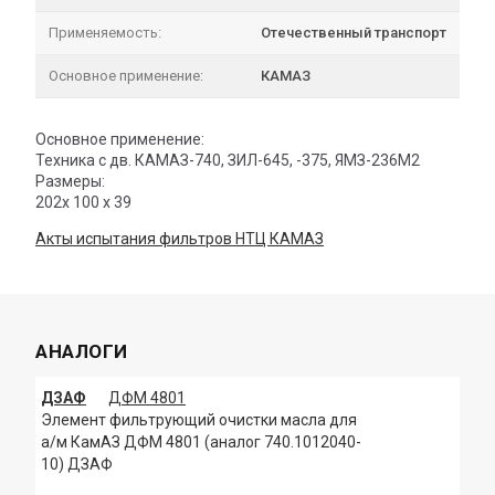
Применяемость:
Отечественный транспорт
Основное применение:
КАМАЗ
Основное применение:
Техника с дв. КАМАЗ-740, ЗИЛ-645, -375, ЯМЗ-236М2
Размеры:
202х 100 х 39
Акты испытания фильтров НТЦ КАМАЗ
АНАЛОГИ
ДЗАФ
ДФМ 4801
Элемент фильтрующий очистки масла для
а/м КамАЗ ДФМ 4801 (аналог 740.1012040-
10) ДЗАФ