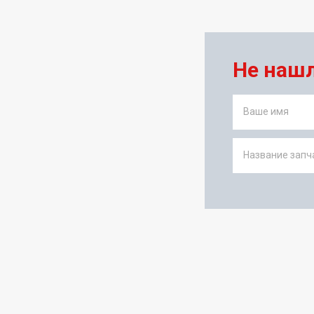
Не наш
Ваше имя
Название запча