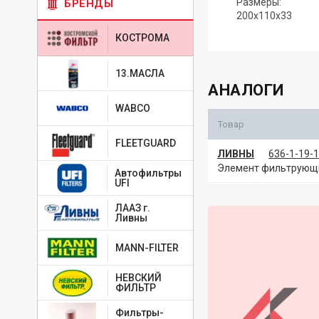
Размеры:
БРЕНДЫ
200х110х33
КОСТРОМА
13.МАСЛА
АНАЛОГИ
WABCO
Товар
FLEETGUARD
ЛИВНЫ
636-1-19-
Элемент фильтрующи
Автофильтры
UFI
ЛААЗ г.
Ливны
MANN-FILTER
НЕВСКИЙ
ФИЛЬТР
Фильтры-