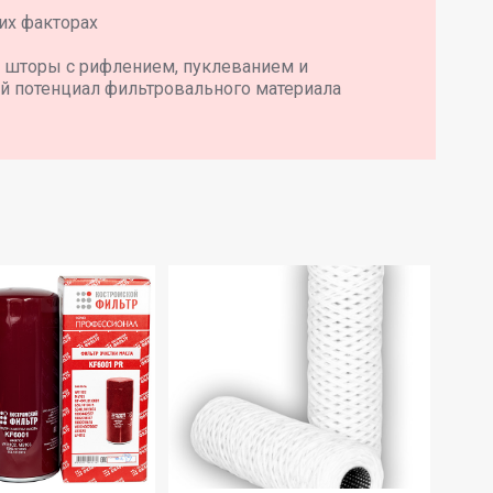
их факторах
 шторы с рифлением, пуклеванием и
й потенциал фильтровального материала