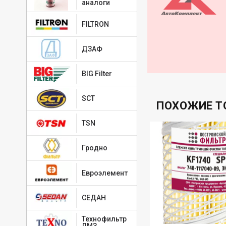
аналоги
FILTRON
ДЗАФ
BIG Filter
SCT
ПОХОЖИЕ Т
TSN
Гродно
Евроэлемент
СЕДАН
Технофильтр
ЛМЗ