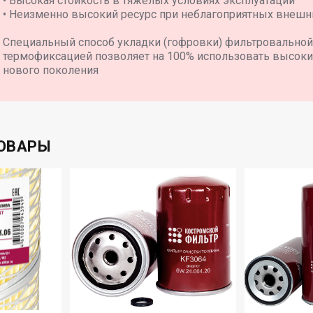
• Высокая стойкость в тяжелых условиях эксплуатации
• Неизменно высокий ресурс при неблагоприятных внешн
Специальный способ укладки (гофровки) фильтровальной
термофиксацией позволяет на 100% использовать высоки
нового поколения
ОВАРЫ