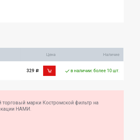
Цена
Наличие
329
в наличии: более 10 шт.
Р
й торговый марки Костромской фильтр на
икации НАМИ.