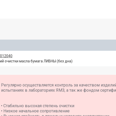
1012040
й очистки масла бумага ЛИВНЫ (без дна)
Регулярно осуществляется контроль за качеством издели
испытаниях в лабораториях ЯМЗ, а так же фондом сертиф
• Стабильно высокая степень очистки
• Низкое начальное сопротивление