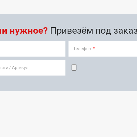
ли нужное?
Привезём под заказ 
Телефон
*
сти / Артикул