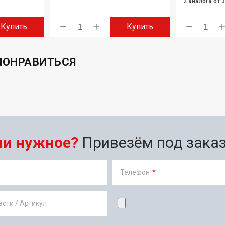
2 аналога
от 
Купить
Купить
ПОНРАВИТЬСЯ
ли нужное?
Привезём под заказ 
Телефон
*
сти / Артикул