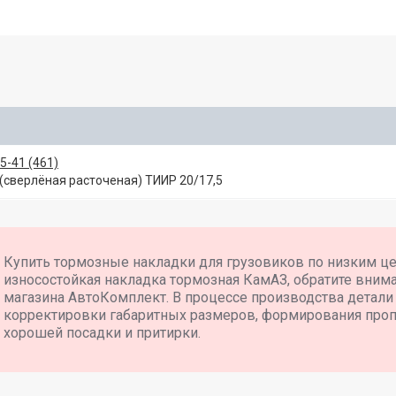
5-41 (461)
(сверлёная расточеная) ТИИР 20/17,5
Купить тормозные накладки для грузовиков по низким ц
износостойкая накладка тормозная КамАЗ, обратите внима
магазина АвтоКомплект. В процессе производства детали
корректировки габаритных размеров, формирования проп
хорошей посадки и притирки.