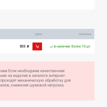
Цена
Наличие
833
в наличии: более 10 шт.
Р
енам Если необходима качественная
ние на изделия в каталоге интернет-
 проходят механическую обработку для
илов, снижения шумовой нагрузки,