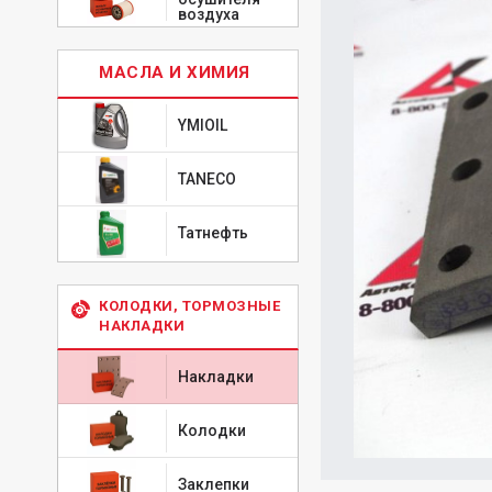
воздуха
МАСЛА И ХИМИЯ
YMIOIL
TANECO
Татнефть
КОЛОДКИ, ТОРМОЗНЫЕ
НАКЛАДКИ
Накладки
Колодки
Заклепки