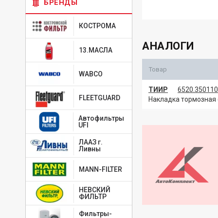
БРЕНДЫ
КОСТРОМА
АНАЛОГИ
13.МАСЛА
Товар
WABCO
ТИИР
6520.350110
FLEETGUARD
Накладка тормозная 
Автофильтры
UFI
ЛААЗ г.
Ливны
MANN-FILTER
НЕВСКИЙ
ФИЛЬТР
Фильтры-