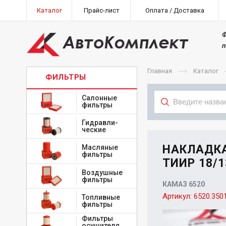
Каталог
Прайс-лист
Оплата / Доставка
Ф
п
Главная
Каталог
ФИЛЬТРЫ
Салонные
фильтры
Гидравли-
Тип
ческие
НАКЛАДКА
Масляные
фильтры
ТИИР 18/1
Воздушные
фильтры
КАМАЗ 6520
Артикул:
6520.350
Топливные
фильтры
Фильтры
осушителя