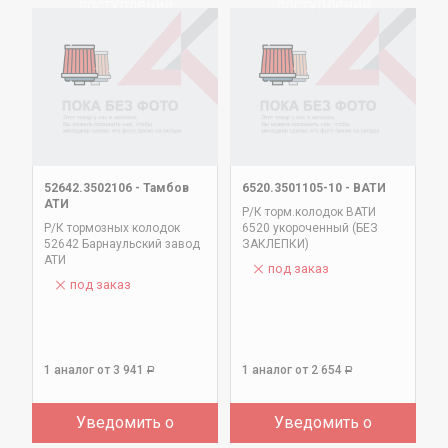
поступлении
поступлении
52642.3502106
-
Тамбов
6520.3501105-10
-
ВАТИ
АТИ
Р/К торм.колодок ВАТИ
Р/К тормозных колодок
6520 укороченный (БЕЗ
52642 Барнаульский завод
ЗАКЛЕПКИ)
АТИ
под заказ
под заказ
1 аналог
от 3 941
1 аналог
от 2 654
Р
Р
Уведомить о
Уведомить о