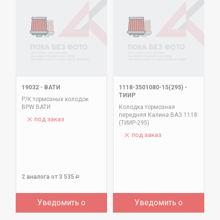
19032
-
ВАТИ
1118-3501080-15(295)
-
ТИИР
Р/К тормозных колодок
BPW ВАТИ
Колодка тормозная
передняя Калина ВАЗ 1118
под заказ
(ТИИР-295)
под заказ
2 аналога
от 3 535
Р
Уведомить о
Уведомить о