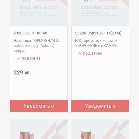
53205-3501105-40
53205-3501105-51а(ЗТМ)
Накладка ТОРМОЗНАЯ б/
Р/К тормозных колодок
асбестовая (г. Асбест)
УКОРОЧЕННЫЕ КАМАЗ
сверл.
под заказ
под заказ
229
Р
Уведомить о
Уведомить о
поступлении
поступлении