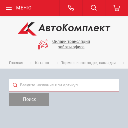
МЕНЮ
Онлайн трансляция
работы офиса
Главная
Каталог
Тормозные колодки, накладки
Тип
Поиск
Применяемость
Бренд