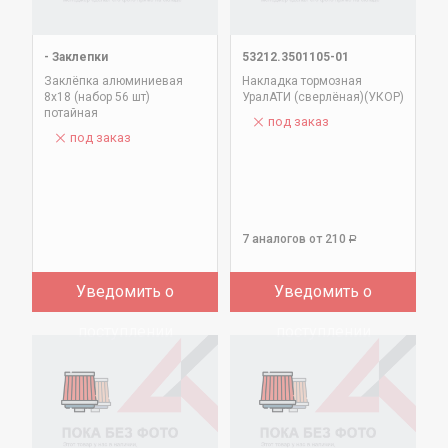
-
Заклепки
53212.3501105-01
Заклёпка алюминиевая
Накладка тормозная
8х18 (набор 56 шт)
УралАТИ (сверлёная)(УКОР)
потайная
под заказ
под заказ
7 аналогов
от 210
Р
Уведомить о
Уведомить о
поступлении
поступлении