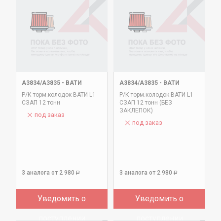
А3834/А3835
-
ВАТИ
А3834/А3835
-
ВАТИ
Р/К торм.колодок ВАТИ L1
Р/К торм.колодок ВАТИ L1
СЗАП 12 тонн
СЗАП 12 тонн (БЕЗ
ЗАКЛЕПОК)
под заказ
под заказ
3 аналога
от 2 980
3 аналога
от 2 980
Р
Р
Уведомить о
Уведомить о
поступлении
поступлении