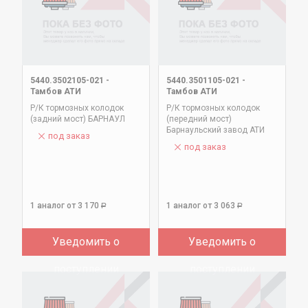
5440.3502105-021
-
5440.3501105-021
-
Тамбов АТИ
Тамбов АТИ
Р/К тормозных колодок
Р/К тормозных колодок
(задний мост) БАРНАУЛ
(передний мост)
Барнаульский завод АТИ
под заказ
под заказ
1 аналог
от 3 170
1 аналог
от 3 063
Р
Р
Уведомить о
Уведомить о
поступлении
поступлении