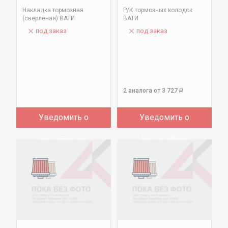
Накладка тормозная
Р/К тормозных колодок
(сверлёная) ВАТИ
ВАТИ
под заказ
под заказ
2 аналога
от 3 727
Р
Уведомить о
Уведомить о
поступлении
поступлении