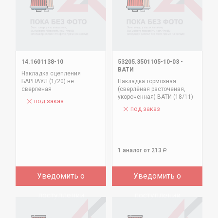
14.1601138-10
53205.3501105-10-03
-
ВАТИ
Накладка сцепления
БАРНАУЛ (1/20) не
Накладка тормозная
сверленая
(сверлёная расточеная,
укороченная) ВАТИ (18/11)
под заказ
под заказ
1 аналог
от 213
Р
Уведомить о
Уведомить о
поступлении
поступлении