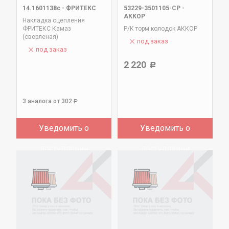
14.1601138с
-
ФРИТЕКС
53229-3501105-СР
-
АККОР
Накладка сцепления
ФРИТЕКС Камаз
Р/К торм.колодок АККОР
(сверленая)
под заказ
под заказ
2 220
Р
3 аналога
от 302
Р
Уведомить о
Уведомить о
поступлении
поступлении