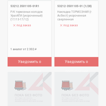
53212.3501105-01R1
53212-3501105-01 (1/28)
Р/К тормозных колодок
Накладка ТОРМОЗНАЯ (г.
УралАТИ (укороченный)
Асбест) укороченная
(17/13-17/12)
сверленная
под заказ
под заказ
1 аналог
от 2 302
Р
Уведомить о
Уведомить о
поступлении
поступлении