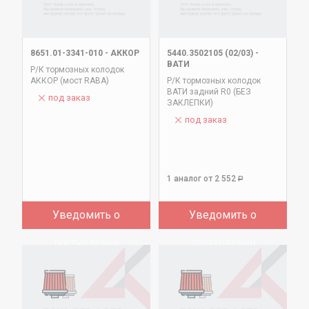
8651.01-3341-010
-
АККОР
5440.3502105 (02/03)
-
ВАТИ
Р/К тормозных колодок
АККОР (мост RABA)
Р/К тормозных колодок
ВАТИ задний R0 (БЕЗ
под заказ
ЗАКЛЕПКИ)
под заказ
1 аналог
от 2 552
Р
Уведомить о
Уведомить о
поступлении
поступлении