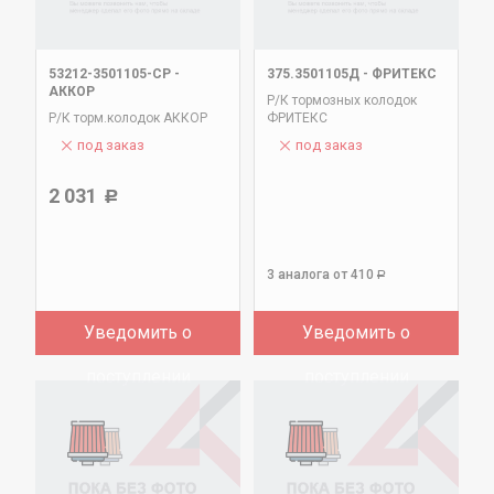
53212-3501105-СР
-
375.3501105Д
-
ФРИТЕКС
АККОР
Р/К тормозных колодок
Р/К торм.колодок АККОР
ФРИТЕКС
под заказ
под заказ
2 031
Р
3 аналога
от 410
Р
Уведомить о
Уведомить о
поступлении
поступлении