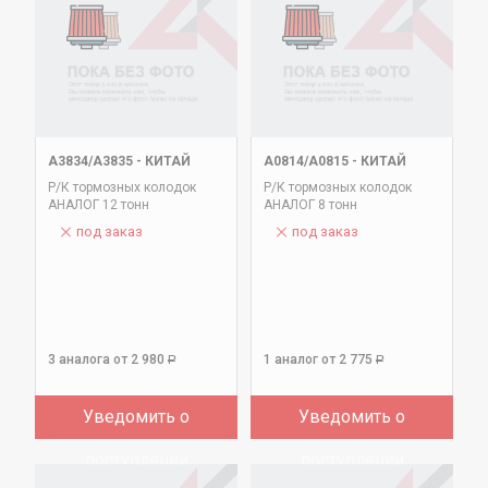
А3834/А3835
-
КИТАЙ
А0814/А0815
-
КИТАЙ
Р/К тормозных колодок
Р/К тормозных колодок
АНАЛОГ 12 тонн
АНАЛОГ 8 тонн
под заказ
под заказ
3 аналога
от 2 980
1 аналог
от 2 775
Р
Р
Уведомить о
Уведомить о
поступлении
поступлении