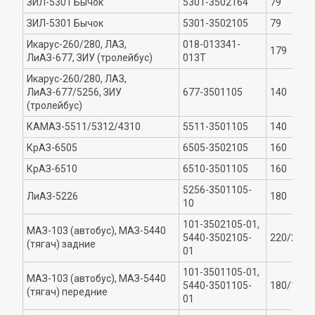
ЗИЛ-5301 Бычок
5301-3502164
79
ЗИЛ-5301 Бычок
5301-3502105
79
Икарус-260/280, ЛАЗ,
018-013341-
179
ЛиАЗ-677, ЗИУ (тролейбус)
013Т
Икарус-260/280, ЛАЗ,
ЛиАЗ-677/5256, ЗИУ
677-3501105
140
(тролейбус)
КАМАЗ-5511/5312/4310
5511-3501105
140
КрАЗ-6505
6505-3502105
160
КрАЗ-6510
6510-3501105
160
5256-3501105-
ЛиАЗ-5226
180
10
101-3502105-01,
МАЗ-103 (автобус), МАЗ-5440
5440-3502105-
220/223
(тягач) задние
01
101-3501105-01,
МАЗ-103 (автобус), МАЗ-5440
5440-3501105-
180/183
(тягач) передние
01