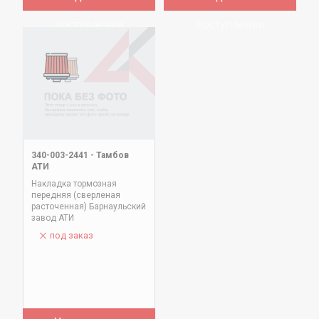
поступлении
поступлении
340-003-2441
-
Тамбов
АТИ
Накладка тормозная
передняя (сверленая
расточенная) Барнаульский
завод АТИ
под заказ