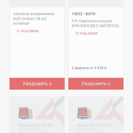
Заклёпка алюминиевая
19032
-
ВАТИ
6х20 (набор 128 шт)
Р/К тормозных колодок
потайная
BPW ВАТИ (БЕЗ ЗАКЛЕПОК)
под заказ
под заказ
2 аналога
от 3 535
Р
Уведомить о
Уведомить о
поступлении
поступлении