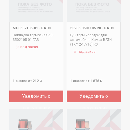
53-3502105-01
-
ВАТИ
53205.3501105 R0
-
ВАТИ
Накладка тормозная 53-
Р/К торм.колодок для
3502105-01 ГАЗ
автомобиля Камаз ВАТИ
(17/12-17/10) R0
под заказ
под заказ
1 аналог
от 212
1 аналог
от 1 878
Р
Р
Уведомить о
Уведомить о
поступлении
поступлении