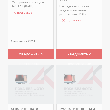
ВАТИ
Р/К тормозных колодок
ПАЗ, ГАЗ (ВАТИ)
Накладка тормозная
задняя (сверлёная,
под заказ
расточенная) ВАТИ
под заказ
1 аналог
от 212
Р
Уведомить о
Уведомить о
поступлении
поступлении
51.3502105
-
ВАТИ
5256.3501105-10
-
ВАТИ