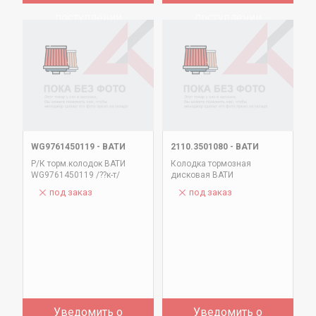
поступлении
поступлении
WG9761450119
-
ВАТИ
2110.3501080
-
ВАТИ
Р/К торм.колодок ВАТИ
Колодка тормозная
WG9761450119 /??к-т/
дисковая ВАТИ
под заказ
под заказ
Уведомить о
Уведомить о