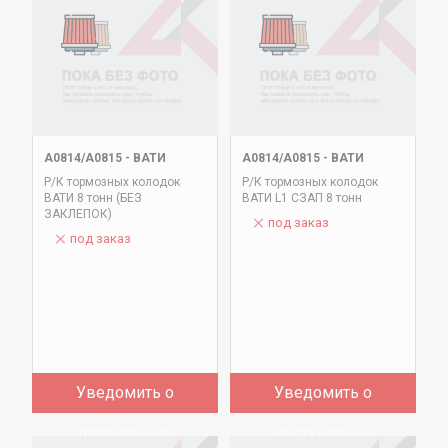
А0814/А0815
-
ВАТИ
А0814/А0815
-
ВАТИ
Р/К тормозных колодок
Р/К тормозных колодок
ВАТИ 8 тонн (БЕЗ
ВАТИ L1 СЗАП 8 тонн
ЗАКЛЕПОК)
под заказ
под заказ
Уведомить о
Уведомить о
поступлении
поступлении