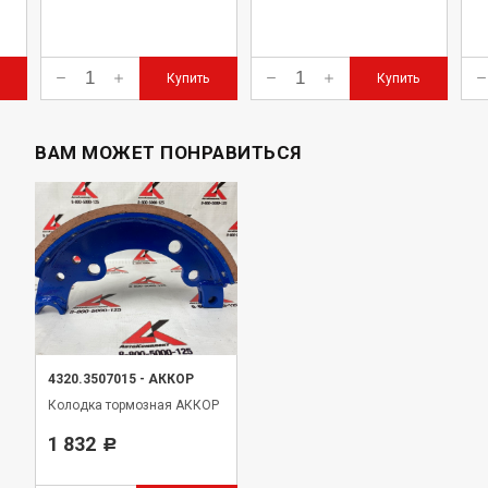
Купить
Купить
ВАМ МОЖЕТ ПОНРАВИТЬСЯ
4320.3507015
-
АККОР
Колодка тормозная АККОР
1 832
Р