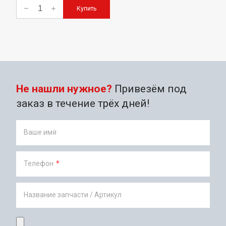
Купить
Не нашли нужное?
Привезём под
заказ в течение трёх дней!
Ваше имя
Телефон
*
Название запчасти / Артикул