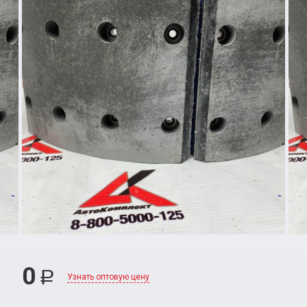
0
Р
Узнать оптовую цену