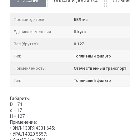
ОПИСАНИЕ
ОПЛАТА И ДОСТАВКА
ОТЗЫВЫ
Производитель:
БЕЛтиз
Единица измерения:
Штука
Вес (брутто):
0.127
Тип:
Топливный фильтр
Применяемость:
Отечественный транспорт
Тип:
Топливный фильтр
Габариты
D = 74
d = 17
H = 127
Применение:
• ЗИЛ-133ГЯ 4331 645;
• УРАЛ 4320 5557;