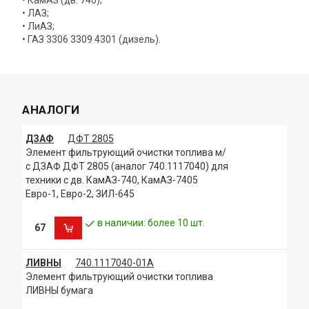
• КамАЗ (дв. 740);
• ЛАЗ;
• ЛиАЗ;
• ГАЗ 3306 3309 4301 (дизель).
АНАЛОГИ
ДЗАФ
ДФТ 2805
Элемент фильтрующий очистки топлива м/
с ДЗАФ ДФТ 2805 (аналог 740.1117040) для
техники с дв. КамАЗ-740, КамАЗ-7405
Евро-1, Евро-2, ЗИЛ-645
в наличии: более 10 шт.
67
ЛИВНЫ
740.1117040-01А
Элемент фильтрующий очистки топлива
ЛИВНЫ бумага