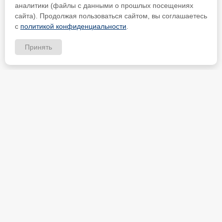
аналитики (файлы с данными о прошлых посещениях
сайта). Продолжая пользоваться сайтом, вы соглашаетесь
с
политикой конфиденциальности
.
Принять
ИП Петрищев Анатолий Анатольевич
ИНН 480700451184