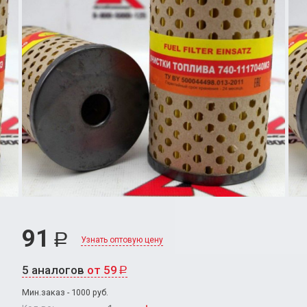
91
Р
Узнать оптовую цену
5 аналогов
от 59
Р
Мин.заказ - 1000 руб.