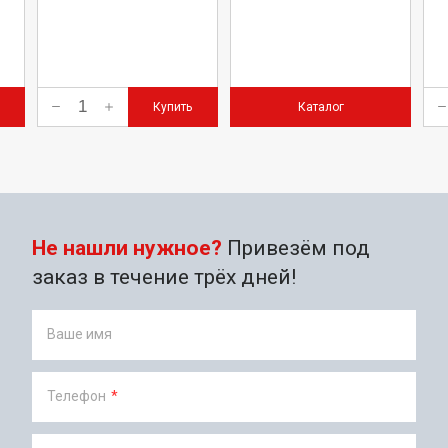
Купить
Каталог
Не нашли нужное?
Привезём под
заказ в течение трёх дней!
Ваше имя
Телефон
*