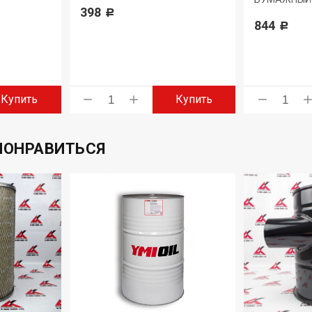
398
Р
844
Р
Купить
Купить
ПОНРАВИТЬСЯ