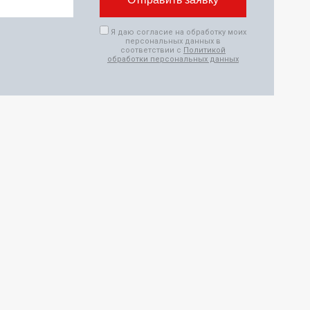
Я даю согласие на обработку моих
персональных данных в
соответствии с
Политикой
обработки персональных данных