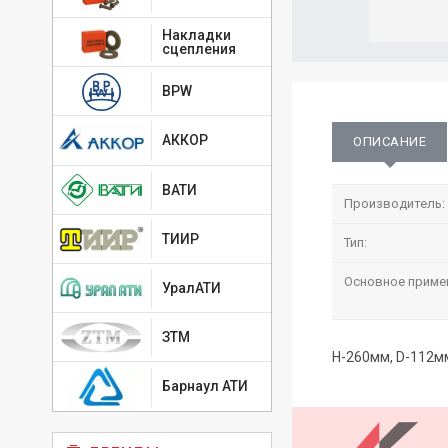
Накладки
сцепления
BPW
АККОР
ОПИСАНИЕ
ВАТИ
Производитель:
ТИИР
Тип:
Основное приме
УралАТИ
ЗТМ
H-260мм, D-112м
Барнаул АТИ