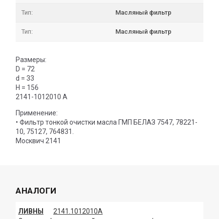
Тип:
Масляный фильтр
Тип:
Масляный фильтр
Размеры:
D = 72
d = 33
H = 156
2141-1012010 А
Применение:
• Фильтр тонкой очистки масла ГМП БЕЛАЗ 7547, 78221-
10, 75127, 764831.
Москвич 2141
АНАЛОГИ
ЛИВНЫ
2141.1012010А