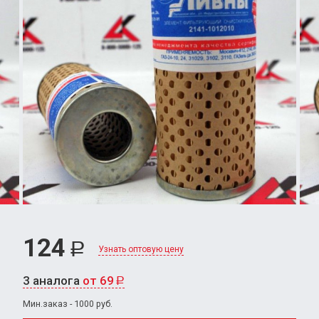
124
Р
Узнать оптовую цену
3 аналога
от 69
Р
Мин.заказ - 1000 руб.