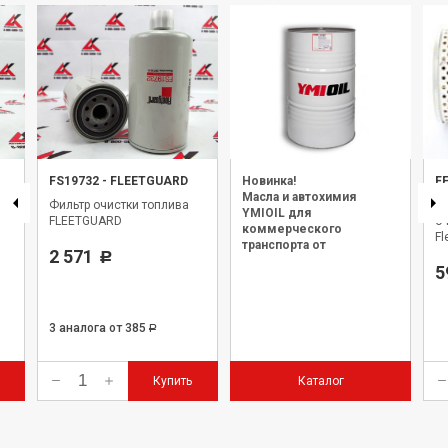
FS19732
-
FLEETGUARD
Новинка!
F
Масла и автохимия
Фильтр очистки топлива
Э
YMIOIL для
FLEETGUARD
оч
коммерческого
Fl
транспорта от
2 571
Р
официального дилера.
5
3 аналога
от 385
Р
Купить
Каталог