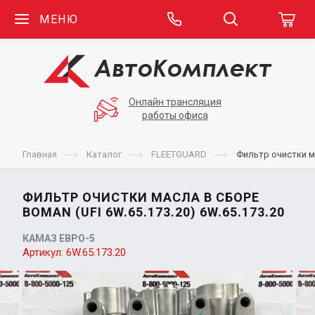
МЕНЮ
Онлайн трансляция
работы офиса
Главная
Каталог
FLEETGUARD
Фильтр очистки м
ФИЛЬТР ОЧИСТКИ МАСЛА В СБОРЕ
BOMAN (UFI 6W.65.173.20) 6W.65.173.20
КАМАЗ ЕВРО-5
Артикул:
6W.65.173.20