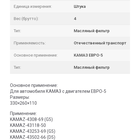
Единица измерения:
Штука
Вес (брутто):
4
Тип:
Масляный фильтр
Применяемость:
Отечественный транспорт
Основное применение:
КАМАЗ ЕВРО-5
Тип:
Масляный фильтр
Основное применение:
Для автомобиля КАМАЗ с двигателем ЕВРО-5
Размеры:
330×260×110
Применение:
KAMAZ-4308-69 (G5)
KAMAZ-43118-50
KAMAZ-43253-69 (G5)
KAMAZ-43502-66 (D5)