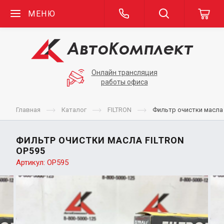
МЕНЮ
Онлайн трансляция
работы офиса
Главная
Каталог
FILTRON
Фильтр очистки масла
ФИЛЬТР ОЧИСТКИ МАСЛА FILTRON
OP595
Артикул:
OP595