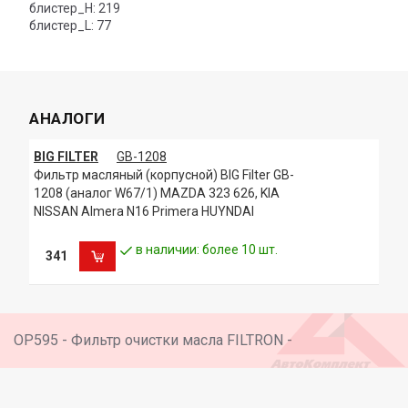
блистер_H: 219
блистер_L: 77
АНАЛОГИ
BIG FILTER
GB-1208
Фильтр масляный (корпусной) BIG Filter GB-
1208 (аналог W67/1) MAZDA 323 626, KIA
NISSAN Almera N16 Primera HUYNDAI
в наличии: более 10 шт.
341
OP595 - Фильтр очистки масла FILTRON -