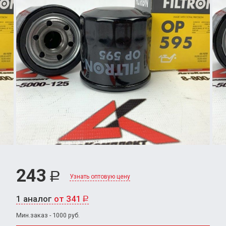
243
Р
Узнать оптовую цену
1 аналог
от 341
Р
Мин.заказ - 1000 руб.