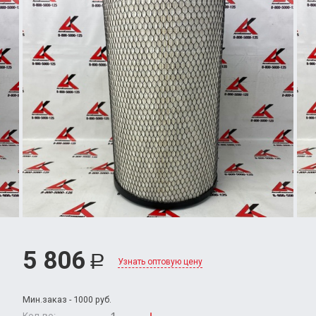
5 806
Р
Узнать оптовую цену
Мин.заказ - 1000 руб.
Кол-во: