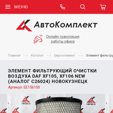
МЕНЮ
Онлайн трансляция
работы офиса
Главная
Каталог
Евроэлемент
Элемент фильтру
ЭЛЕМЕНТ ФИЛЬТРУЮЩИЙ ОЧИСТКИ
ВОЗДУХА DAF XF105, XF106 NEW
(АНАЛОГ C26024) НОВОКУЗНЕЦК
Артикул:
EE156100