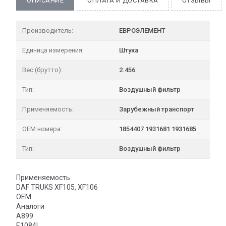
ОПИСАНИЕ
ОПЛАТА И ДОСТАВКА
ОТЗЫВЫ
Производитель:
ЕВРОЭЛЕМЕНТ
Единица измерения:
Штука
Вес (брутто):
2.456
Тип:
Воздушный фильтр
Применяемость:
Зарубежный транспорт
OEM номера:
1854407 1931681 1931685
Тип:
Воздушный фильтр
Применяемость
DAF TRUKS XF105, XF106
OEM
Аналоги
A899
E1084L