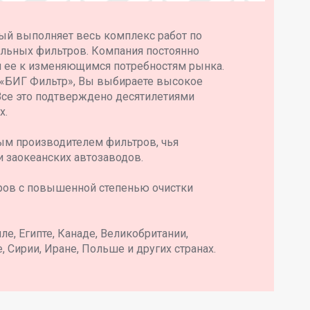
ый выполняет весь комплекс работ по
ильных фильтров. Компания постоянно
я ее к изменяющимся потребностям рынка.
 «БИГ Фильтр», Вы выбираете высокое
Все это подтверждено десятилетиями
х.
ым производителем фильтров, чья
и заокеанских автозаводов.
ров с повышенной степенью очистки
е, Египте, Канаде, Великобритании,
, Сирии, Иране, Польше и других странах.