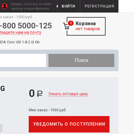
Кредит, отсрочка, история
ВОЙТИ
РЕГИСТРАЦИЯ
заказов и ваши финансы
н.заказ - 1000 руб.
Корзина
-800 5000-125
0
нет товаров
пишите нам на почту
Civic VIII 1.8-2.0i 06-
Поиск
IG
0
Р
Узнать оптовую цену
Мин.заказ - 1000 руб.
УВЕДОМИТЬ О ПОСТУПЛЕНИИ