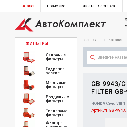
Каталог
Прайс-лист
Оплата / Доставка
Ф
п
Главная
Каталог
ФИЛЬТРЫ
Салонные
фильтры
Гидравли-
Тип
ческие
GB-9943/
Масляные
фильтры
FILTER GB-
Воздушные
фильтры
HONDA Civic VIII 1.
Артикул:
GB-9943
Топливные
фильтры
Фильтры
осушителя