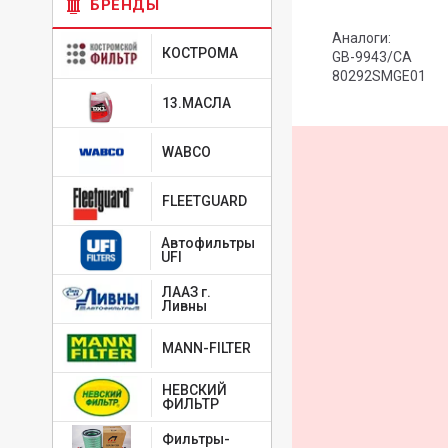
БРЕНДЫ
Аналоги:
КОСТРОМА
GB-9943/CA
80292SMGE01
13.МАСЛА
WABCO
FLEETGUARD
Автофильтры
UFI
ЛААЗ г.
Ливны
MANN-FILTER
НЕВСКИЙ
ФИЛЬТР
Фильтры-