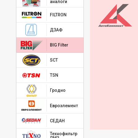
аналоги
FILTRON
ДЗАФ
BIG Filter
SCT
TSN
Гродно
Евроэлемент
СЕДАН
Технофильтр
ЛМЗ