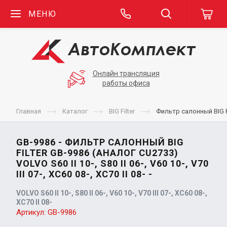
МЕНЮ
Онлайн трансляция
работы офиса
Главная
Каталог
BIG Filter
Фильтр салонный BIG Filt
GB-9986 - ФИЛЬТР САЛОННЫЙ BIG
FILTER GB-9986 (АНАЛОГ CU2733)
VOLVO S60 II 10-, S80 II 06-, V60 10-, V70
III 07-, XC60 08-, XC70 II 08- -
VOLVO S60 II 10-, S80 II 06-, V60 10-, V70 III 07-, XC60 08-,
XC70 II 08-
Артикул:
GB-9986