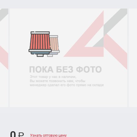
0
Р
Узнать оптовую цену